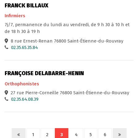
FRANCK BILLAUX
Infirmiers
7j/7, permanence du lundi au vendredi, de 9 h 30 à 10 h et
de 18 h 30 à 19 h
8 rue Ernest-Renan 76800 Saint-Étienne-du-Rouvray
02.35.65.35.84
FRANÇOISE DELABARRE-HENIN
Orthophonistes
27 rue Pierre-Corneille 76800 Saint-Étienne-du-Rouvray
02.35.64.08.39
1
2
3
4
5
6