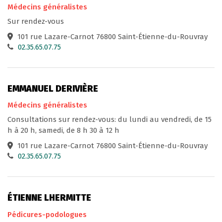
Médecins généralistes
Sur rendez-vous
101 rue Lazare-Carnot 76800 Saint-Étienne-du-Rouvray
02.35.65.07.75
EMMANUEL DERIVIÈRE
Médecins généralistes
Consultations sur rendez-vous: du lundi au vendredi, de 15
h à 20 h, samedi, de 8 h 30 à 12 h
101 rue Lazare-Carnot 76800 Saint-Étienne-du-Rouvray
02.35.65.07.75
ÉTIENNE LHERMITTE
Pédicures-podologues