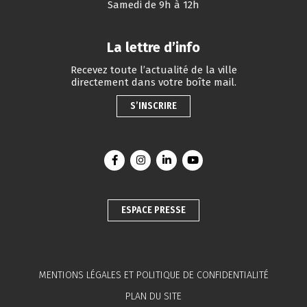
Samedi de 9h à 12h
La lettre d’info
Recevez toute l’actualité de la ville
directement dans votre boîte mail.
S’INSCRIRE
Lien vers le compte Facebook
Lien vers le compte Instagram
Lien vers le compte Linkedin
Lien vers la chaîne You
ESPACE PRESSE
MENTIONS LÉGALES ET POLITIQUE DE CONFIDENTIALITÉ
PLAN DU SITE