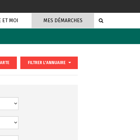
RECHERCHE
E ET MOI
MES DÉMARCHES
ARTE
FILTRER
L'ANNUAIRE