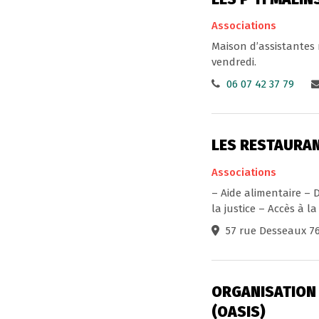
Associations
Maison d’assistantes 
vendredi.
06 07 42 37 79
LES RESTAURA
Associations
– Aide alimentaire – 
la justice – Accès à la 
57 rue Desseaux 7
ORGANISATION 
(OASIS)