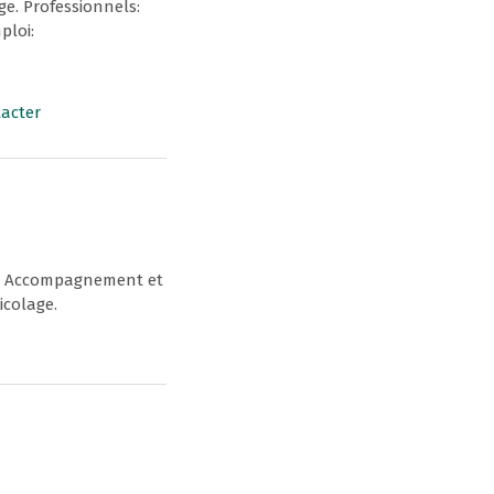
ge. Professionnels:
ploi:
acter
ue. Accompagnement et
icolage.