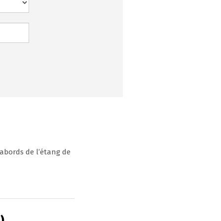
 abords de l’étang de
)