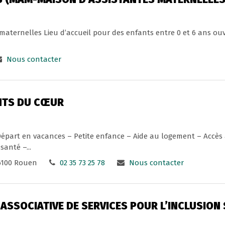
maternelles Lieu d’accueil pour des enfants entre 0 et 6 ans ou
Nous contacter
NTS DU CŒUR
Départ en vacances – Petite enfance – Aide au logement – Accès 
santé –...
6100 Rouen
02 35 73 25 78
Nous contacter
ASSOCIATIVE DE SERVICES POUR L’INCLUSION