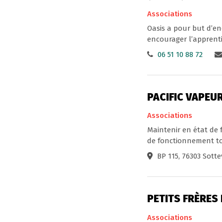
Associations
Oasis a pour but d’en
encourager l’apprenti
06 51 10 88 72
PACIFIC VAPEU
Associations
Maintenir en état de
de fonctionnement tout
BP 115, 76303 Sotte
PETITS FRÈRES
Associations