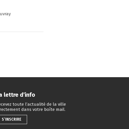
ouvray
a lettre d’info
cevez toute l’actualité de la ville
irectement dans votre boîte mail.
S’INSCRIRE