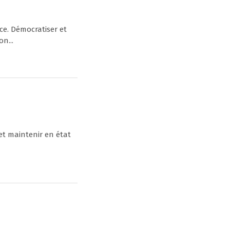
ce. Démocratiser et
n...
t maintenir en état