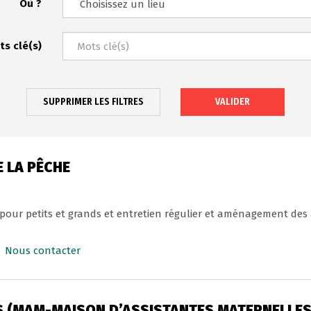
Où ?
ts clé(s)
SUPPRIMER LES FILTRES
VALIDER
 LA PÊCHE
pour petits et grands et entretien régulier et aménagement des
Nous contacter
NS (MAM-MAISON D’ASSISTANTES MATERNELLES