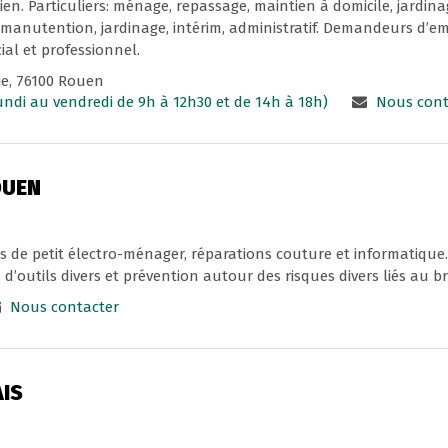
en. Particuliers: ménage, repassage, maintien à domicile, jardina
 manutention, jardinage, intérim, administratif. Demandeurs d’em
l et professionnel.
ie, 76100 Rouen
lundi au vendredi de 9h à 12h30 et de 14h à 18h)
Nous cont
OUEN
ns de petit électro-ménager, réparations couture et informatiq
on d’outils divers et prévention autour des risques divers liés au br
Nous contacter
IS