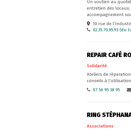
Un soutien au quotidi
entretien des locaux,
accompagnement socia
10 rue de l’Industr
02.35.70.95.93 (du 
REPAIR CAFÉ R
Solidarité
Ateliers de réparatio
conseils à l’utilisati
07 56 95 38 95
RING STÉPHANA
Associations