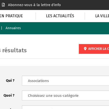
Abonnez-vous à la lettre d’info
EN PRATIQUE
LES ACTUALITÉS
LA VILL
Annuaires
AFFICHER LA
C
3 résultats
Qui ?
Quoi ?