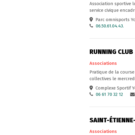
Association sportive l
service civique encadré
Parc omnisports Yo
06.50.61.04.43.
RUNNING CLUB 
Associations
Pratique de la course
collectives le mercred
Complexe Sportif Y
06 61 70 32 12
SAINT-ÉTIENN
Associations