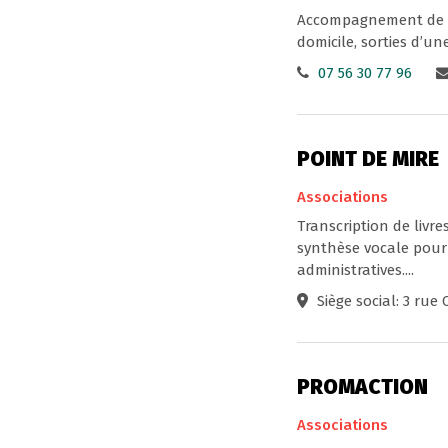
Accompagnement de pe
domicile, sorties d’u
07 56 30 77 96
POINT DE MIRE
Associations
Transcription de livr
synthèse vocale pour
administratives....
Siège social: 3 rue
PROMACTION
Associations