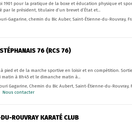
oi 1901 pour la pratique de la boxe et éducation physique et spor
 par le président, titulaire d’un brevet d’État et...
uri-Gagarine, chemin du Bic Auber, Saint-Étienne-du-Rouvray, F
STÉPHANAIS 76 (RCS 76)
 à pied et de la marche sportive en loisir et en compétition. Sor
i matin à 8h45 et le dimanche matin à...
ouri Gagarine, Chemin du Bic Aubert, Saint-Étienne-du-Rouvray, 
Nous contacter
E-DU-ROUVRAY KARATÉ CLUB