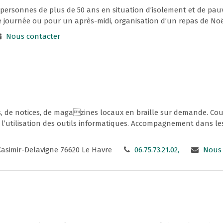
rsonnes de plus de 50 ans en situation d’isolement et de pauvre
ne journée ou pour un après-midi, organisation d’un repas de No
Nous contacter
es, de notices, de magazines locaux en braille sur demande. Cour
 l’utilisation des outils informatiques. Accompagnement dans l
 Casimir-Delavigne 76620 Le Havre
06.75.73.21.02,
Nous 