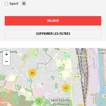
Sport
VALIDER
SUPPRIMER LES FILTRES
+
−
89
42
3