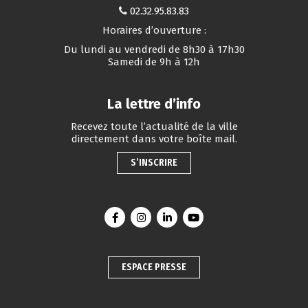
02.32.95.83.83
Horaires d’ouverture :
Du lundi au vendredi de 8h30 à 17h30
Samedi de 9h à 12h
La lettre d’info
Recevez toute l’actualité de la ville
directement dans votre boîte mail.
S’INSCRIRE
Lien vers le compte Facebook
Lien vers le compte Instagram
Lien vers le compte Linkedin
Lien vers la chaîne You
ESPACE PRESSE