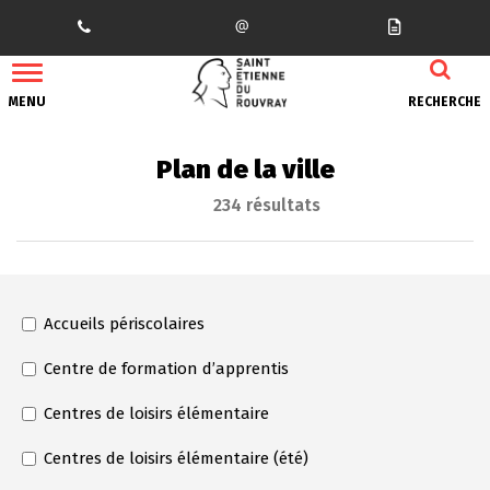
Gestion des traceurs
MENU
RECHERCHE
Plan de la ville
234 résultats
Catégorie(s)
Accueils périscolaires
Centre de formation d’apprentis
Centres de loisirs élémentaire
Centres de loisirs élémentaire (été)