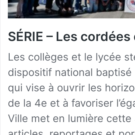
SÉRIE – Les cordées 
Les collèges et le lycée 
dispositif national baptis
qui vise à ouvrir les horiz
de la 4e et à favoriser l’é
Ville met en lumière cette 
articles, reportages et po