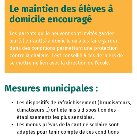
Le maintien des élèves à
domicile encouragé
Les parents qui le peuvent sont invités garder
leur(s) enfant(s) à domicile ou à les faire garder
dans des conditions permettant une protection
contre la chaleur. Il est conseillé à ces derniers de
se mettre ne lien avec la direction de l’école.
Mesures municipales :
Les dispositifs de rafraîchissement (brumisateurs,
climatiseurs…) ont été mis à disposition des
établissements les plus sensibles.
Les menus prévus de la cantine scolaire sont
adaptés pour tenir compte de ces conditions