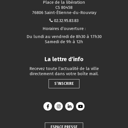
Place de la libération
CS 80458
76806 Saint-Étienne-du-Rouvray
02.32.95.83.83
Horaires d’ouverture :
Du lundi au vendredi de 8h30 à 17h30
Samedi de 9h à 12h
La lettre d’info
Recevez toute l’actualité de la ville
directement dans votre boîte mail.
S’INSCRIRE
Lien vers le compte Facebook
Lien vers le compte Instagram
Lien vers le compte Linkedin
Lien vers la chaîne You
ESPACE PRESSE