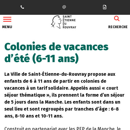
Gestion des traceurs
MENU
RECHERCHE
Colonies de vacances
d’été (6-11 ans)
La Ville de Saint-Étienne-du-Rouvray propose aux
enfants de 6 à 11 ans de partir en colonies de
vacances à un tarif solidaire. Appelés aussi « court
séjour thématique », ils prennent la forme d’un séjour
de 5 jours dans la Manche. Les enfants sont dans un
seul lieu et sont regroupés par tranches d’âge : 6-8
ans, 8-10 ans et 10-11 ans.
Construit en partenariat avec les PEP de la Manche, le