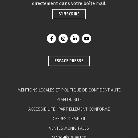
directement dans votre boîte mail.
S’INSCRIRE
Lien vers le compte Facebook
Lien vers le compte Instagram
Lien vers le compte Linkedin
Lien vers la chaîne You
ESPACE PRESSE
MENTIONS LÉGALES ET POLITIQUE DE CONFIDENTIALITÉ
PLAN DU SITE
ACCESSIBILITÉ : PARTIELLEMENT CONFORME
OFFRES D’EMPLOI
VENTES MUNICIPALES
MARCHÉS PUBLICS