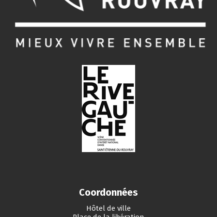
Coordonnées
Hôtel de ville
Place de la libération