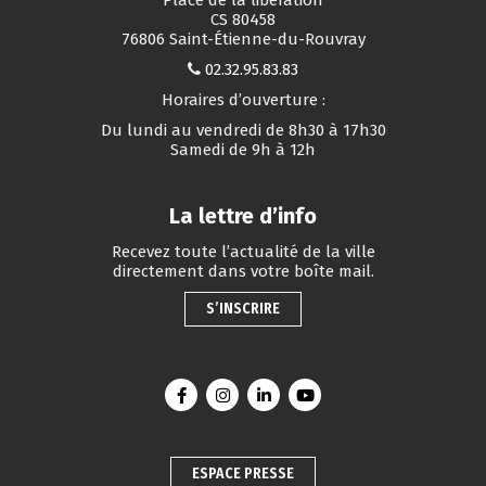
CS 80458
76806 Saint-Étienne-du-Rouvray
02.32.95.83.83
Horaires d’ouverture :
Du lundi au vendredi de 8h30 à 17h30
Samedi de 9h à 12h
La lettre d’info
Recevez toute l’actualité de la ville
directement dans votre boîte mail.
S’INSCRIRE
Lien vers le compte Facebook
Lien vers le compte Instagram
Lien vers le compte Linkedin
Lien vers la chaîne You
ESPACE PRESSE