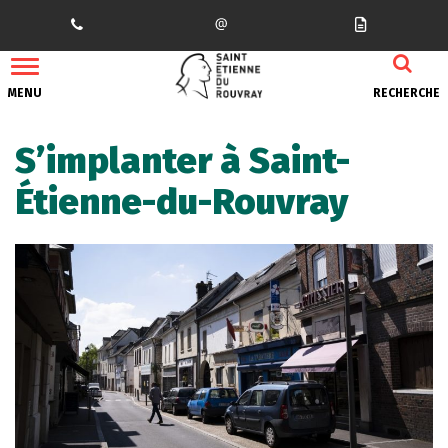
Gestion des traceurs
MENU
RECHERCHE
S’implanter à Saint-
Étienne-du-Rouvray