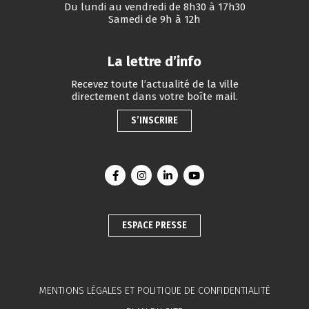
Du lundi au vendredi de 8h30 à 17h30
Samedi de 9h à 12h
La lettre d’info
Recevez toute l’actualité de la ville
directement dans votre boîte mail.
S’INSCRIRE
Lien vers le compte Facebook
Lien vers le compte Instagram
Lien vers le compte Linkedin
Lien vers la chaîne You
ESPACE PRESSE
MENTIONS LÉGALES ET POLITIQUE DE CONFIDENTIALITÉ