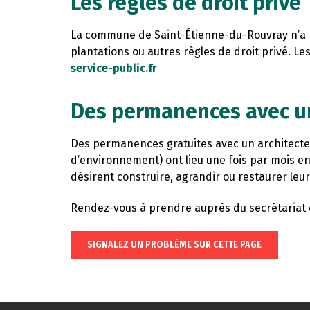
Les règles de droit privé
La commune de Saint-Étienne-du-Rouvray n’a pa
plantations ou autres règles de droit privé. Le
service-public.fr
Des permanences avec un
Des permanences gratuites avec un architecte 
d’environnement) ont lieu une fois par mois e
désirent construire, agrandir ou restaurer leur
Rendez-vous à prendre auprès du secrétariat d
SIGNALEZ UN PROBLÈME SUR CETTE PAGE