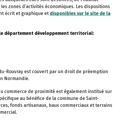
 les zones d’activités économiques. Les dispositions
t écrit et graphique et
disponibles sur le site de la
 le département développement territorial:
du-Rouvray est couvert par un droit de préemption
uen Normandie.
du commerce de proximité est également institué sur
 spécifique au bénéfice de la commune de Saint-
es, fonds artisanaux, baux commerciaux et terrains
mercial.