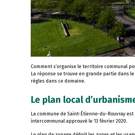
Comment s’organise le territoire communal pour 
La réponse se trouve en grande partie dans le p
règles dans ce domaine.
Le plan local d’urbanism
La commune de Saint-Étienne-du-Rouvray est c
intercommunal approuvé le 13 février 2020.
Le plan de zonage définit les zones et les usag