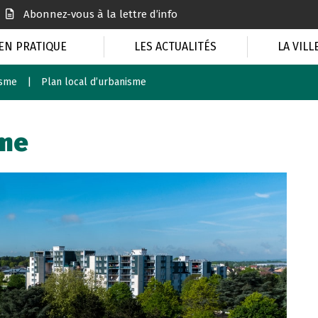
Abonnez-vous à la lettre d’info
EN PRATIQUE
LES ACTUALITÉS
LA VILL
isme
Plan local d’urbanisme
sme