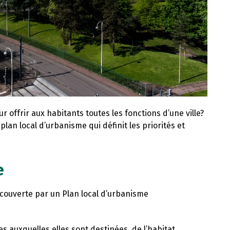
offrir aux habitants toutes les fonctions d’une ville?
lan local d’urbanisme qui définit les priorités et
e
ouverte par un Plan local d’urbanisme
es auxquelles elles sont destinées, de l’habitat