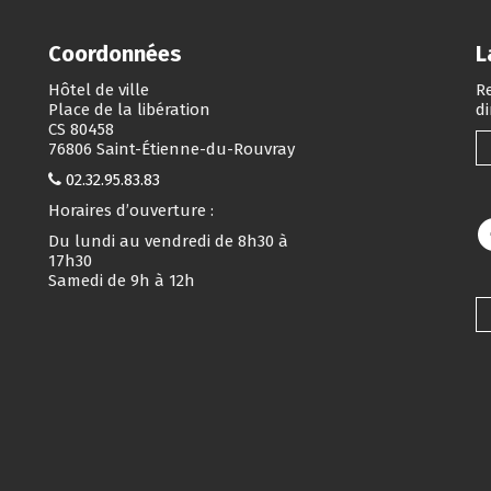
Coordonnées
L
Hôtel de ville
Re
Place de la libération
d
CS 80458
76806 Saint-Étienne-du-Rouvray
02.32.95.83.83
Horaires d’ouverture :
Du lundi au vendredi de 8h30 à
17h30
Samedi de 9h à 12h