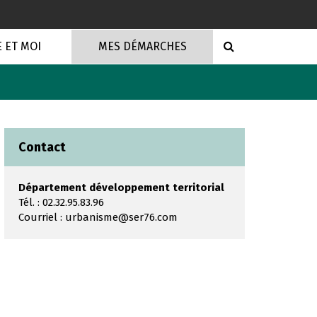
RECHERCHE
E ET MOI
MES DÉMARCHES
Contact
Département développement territorial
Tél. : 02.32.95.83.96
Courriel :
urbanisme@ser76.com