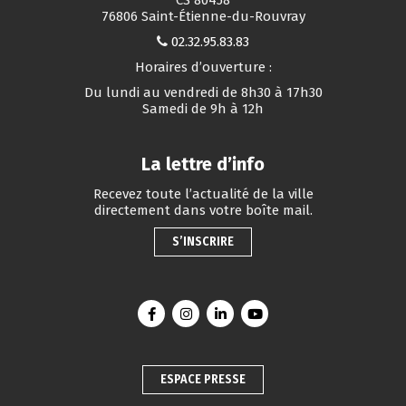
76806 Saint-Étienne-du-Rouvray
02.32.95.83.83
Horaires d’ouverture :
Du lundi au vendredi de 8h30 à 17h30
Samedi de 9h à 12h
La lettre d’info
Recevez toute l’actualité de la ville
directement dans votre boîte mail.
S’INSCRIRE
Lien vers le compte Facebook
Lien vers le compte Instagram
Lien vers le compte Linkedin
Lien vers la chaîne You
ESPACE PRESSE