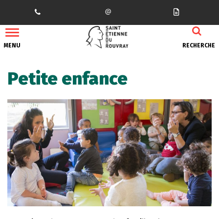
Gestion des traceurs
MENU
RECHERCHE
Petite enfance