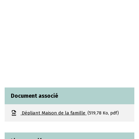
Document associé
Dépliant Maison de la famille
519,78
Ko
, pdf