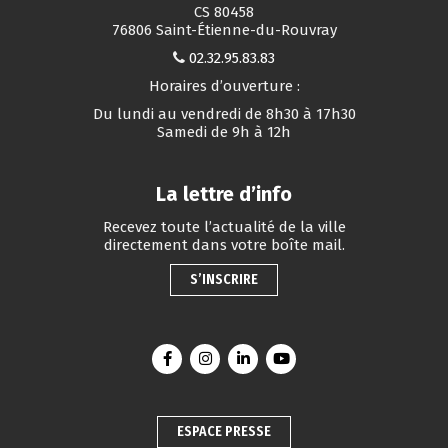
CS 80458
76806 Saint-Étienne-du-Rouvray
02.32.95.83.83
Horaires d’ouverture :
Du lundi au vendredi de 8h30 à 17h30
Samedi de 9h à 12h
La lettre d’info
Recevez toute l’actualité de la ville
directement dans votre boîte mail.
S’INSCRIRE
Lien vers le compte Facebook
Lien vers le compte Instagram
Lien vers le compte Linkedin
Lien vers la chaîne You
ESPACE PRESSE