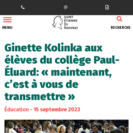
Gestion des traceurs
MENU
RECHERCHE
Ginette Kolinka aux
élèves du collège Paul-
Éluard: « maintenant,
c’est à vous de
transmettre »
Éducation
- 15 septembre 2023