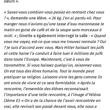
sœurs ».
« Savez-vous combien vous pesiez en rentrant chez vous
? »,
demande une élève.
« 26 kg. J’en ai perdu 40. Pour
manger nous n’avions qu’une tasse d’eau maronnasse le
matin en guise de café et de la soupe sans morceaux à
midi. »
; Ginette a également interrogé la salle :
« Quand
vous me voyez, est-ce que vous me trouvez normale ? Oui
? Je suis d’accord avec vous. Mais Hitler haïssait les juifs
et cette haine l’a conduit à faire tuer 6 millions de juifs
dans toute l’Europe. Maintenant, c’est à vous de
transmettre. Si vous haïssez quelqu’un, raisonnez-vous.
On est tous des êtres humains. Tout le monde peut
pratiquer sa religion. Laissons vivre les gens comme ils
ont envie de vivre et ce sera formidable. » Après la
rencontre, l’ensemble des élèves reconnaissait
l’importance d’une telle rencontre, à l’image d’Yéléna
(3ème E): « On a de la chance de l’avoir rencontrée en
vrai, elle revivait son passé devant nous, elle nous a