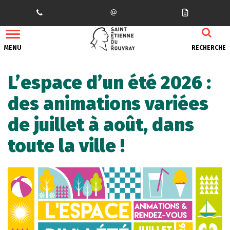
Gestion des traceurs
MENU
RECHERCHE
L’espace d’un été 2026 :
des animations variées
de juillet à août, dans
toute la ville !