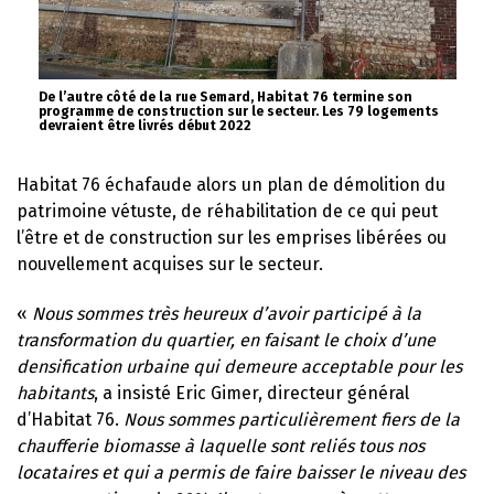
De l’autre côté de la rue Semard, Habitat 76 termine son
programme de construction sur le secteur. Les 79 logements
devraient être livrés début 2022
Habitat 76 échafaude alors un plan de démolition du
patrimoine vétuste, de réhabilitation de ce qui peut
l’être et de construction sur les emprises libérées ou
nouvellement acquises sur le secteur.
«
Nous sommes très heureux d’avoir participé à la
transformation du quartier, en faisant le choix d’une
densification urbaine qui demeure acceptable pour les
habitants
, a insisté Eric Gimer, directeur général
d’Habitat 76.
Nous sommes particulièrement fiers de la
chaufferie biomasse à laquelle sont reliés tous nos
locataires et qui a permis de faire baisser le niveau des