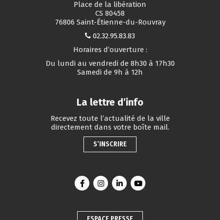
Place de la libération
CS 80458
76806 Saint-Étienne-du-Rouvray
02.32.95.83.83
Horaires d’ouverture :
Du lundi au vendredi de 8h30 à 17h30
Samedi de 9h à 12h
La lettre d’info
Recevez toute l’actualité de la ville
directement dans votre boîte mail.
S’INSCRIRE
Lien vers le compte Facebook
Lien vers le compte Instagram
Lien vers le compte Linkedin
Lien vers la chaîne You
ESPACE PRESSE