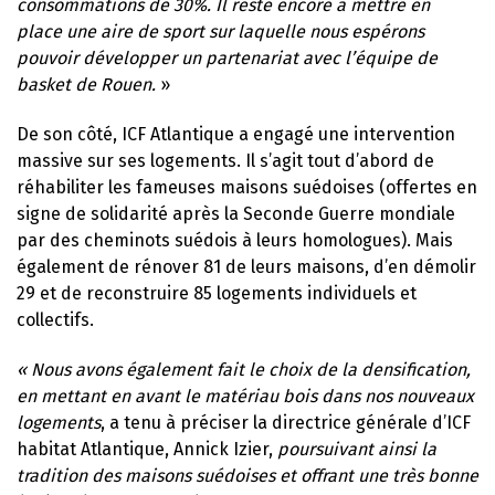
consommations de 30%. Il reste encore à mettre en
place une aire de sport sur laquelle nous espérons
pouvoir développer un partenariat avec l’équipe de
basket de Rouen.
»
De son côté, ICF Atlantique a engagé une intervention
massive sur ses logements. Il s’agit tout d’abord de
réhabiliter les fameuses maisons suédoises (offertes en
signe de solidarité après la Seconde Guerre mondiale
par des cheminots suédois à leurs homologues). Mais
également de rénover 81 de leurs maisons, d’en démolir
29 et de reconstruire 85 logements individuels et
collectifs.
« Nous avons également fait le choix de la densification,
en mettant en avant le matériau bois dans nos nouveaux
logements
, a tenu à préciser la directrice générale d’ICF
habitat Atlantique, Annick Izier,
poursuivant ainsi la
tradition des maisons suédoises et offrant une très bonne