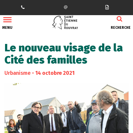
Gestion des traceurs
MENU
RECHERCHE
Le nouveau visage de la
Cité des familles
Urbanisme
- 14 octobre 2021