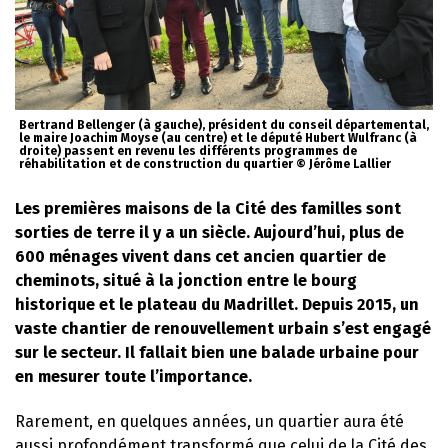
Bertrand Bellenger (à gauche), président du conseil départemental,
le maire Joachim Moyse (au centre) et le député Hubert Wulfranc (à
droite) passent en revenu les différents programmes de
réhabilitation et de construction du quartier © Jérôme Lallier
Les premières maisons de la Cité des familles sont
sorties de terre il y a un siècle. Aujourd’hui, plus de
600 ménages vivent dans cet ancien quartier de
cheminots, situé à la jonction entre le bourg
historique et le plateau du Madrillet. Depuis 2015, un
vaste chantier de renouvellement urbain s’est engagé
sur le secteur. Il fallait bien une balade urbaine pour
en mesurer toute l’importance.
Rarement, en quelques années, un quartier aura été
aussi profondément transformé que celui de la Cité des