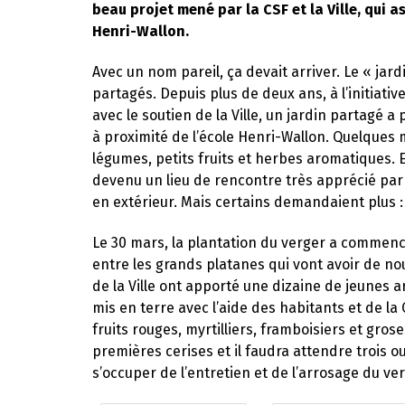
beau projet mené par la CSF et la Ville, qui as
Henri-Wallon.
Avec un nom pareil, ça devait arriver. Le « jardi
partagés. Depuis plus de deux ans, à l’initiativ
avec le soutien de la Ville, un jardin partagé
à proximité de l’école Henri-Wallon. Quelques 
légumes, petits fruits et herbes aromatiques. E
devenu un lieu de rencontre très apprécié par l
en extérieur. Mais certains demandaient plus :
Le 30 mars, la plantation du verger a commencé
entre les grands platanes qui vont avoir de n
de la Ville ont apporté une dizaine de jeunes ar
mis en terre avec l’aide des habitants et de la 
fruits rouges, myrtilliers, framboisiers et grosei
premières cerises et il faudra attendre trois o
s’occuper de l’entretien et de l’arrosage du ver