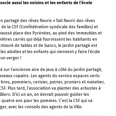
socie aussi les voisins et les enfants de l’école
n partagé des rêves fleuris » fait fleurir des rêves
e de la CSF (Confédération syndicale des familles) et
 a poussé place des Pyrénées, au pied des immeubles et
mètres carrés qui déjà fournissent les habitants en
ntouré de tables et de bancs, le jardin partagé est
es adultes et les enfants qui viennent y faire l’école
 un verger !
 sur l’ancienne aire de jeux à côté du jardin partagé,
ouveaux copains. Les agents du service espaces verts
bres, pommiers, cerisier, poirier, pruniers et noisetier,
CSF. Plus tard, l’association va planter des arbustes à
lliers. D’ici un an, on devrait pouvoir goûter les
u quatre ans pour les pommes. C’est la CSF qui va
ger, avec les conseils des agents de la Ville.