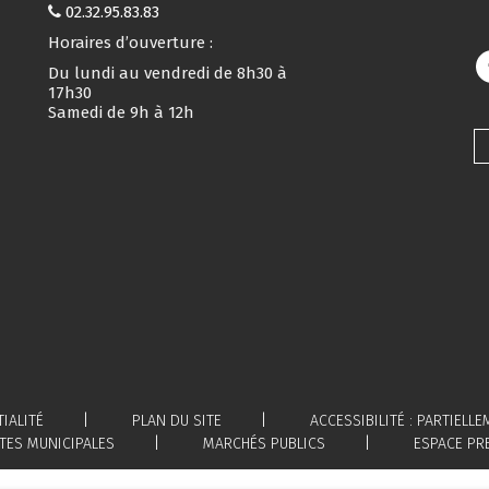
02.32.95.83.83
Horaires d’ouverture :
Du lundi au vendredi de 8h30 à
17h30
Samedi de 9h à 12h
IALITÉ
PLAN DU SITE
ACCESSIBILITÉ : PARTIEL
TES MUNICIPALES
MARCHÉS PUBLICS
ESPACE PR