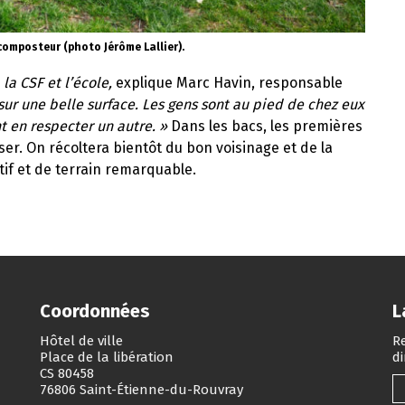
 composteur (photo Jérôme Lallier).
 la CSF et l’école,
explique Marc Havin, responsable
r une belle surface. Les gens sont au pied de chez eux
t en respecter un autre. »
Dans les bacs, les premières
er. On récoltera bientôt du bon voisinage et de la
ectif et de terrain remarquable.
Coordonnées
L
Hôtel de ville
Re
Place de la libération
d
CS 80458
76806 Saint-Étienne-du-Rouvray