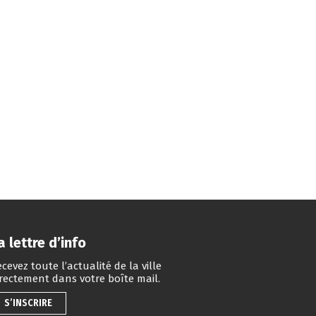
a lettre d’info
cevez toute l’actualité de la ville
irectement dans votre boîte mail.
S’INSCRIRE