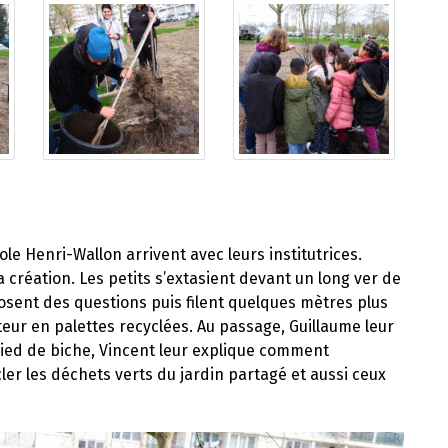
ole Henri-Wallon arrivent avec leurs institutrices.
a création. Les petits s’extasient devant un long ver de
posent des questions puis filent quelques mètres plus
teur en palettes recyclées. Au passage, Guillaume leur
ed de biche, Vincent leur explique comment
ler les déchets verts du jardin partagé et aussi ceux