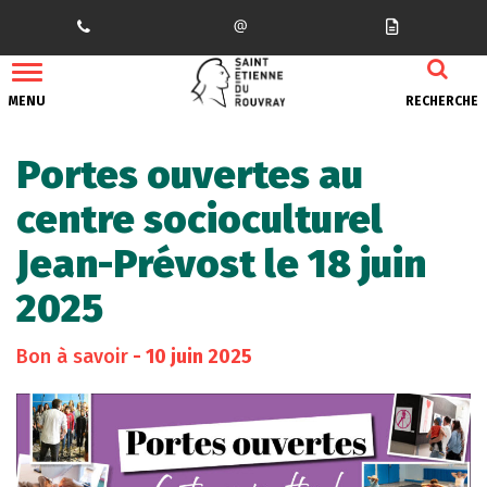
Gestion des traceurs
MENU
RECHERCHE
Portes ouvertes au
centre socioculturel
Jean-Prévost le 18 juin
2025
Bon à savoir
- 10 juin 2025