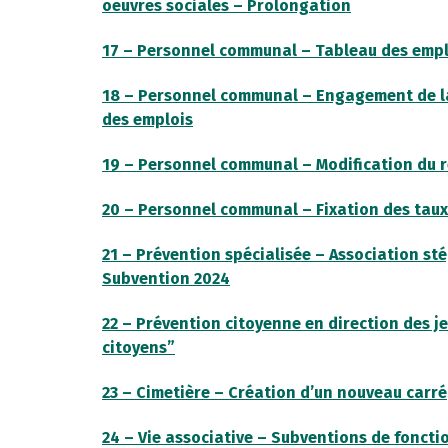
oeuvres sociales – Prolongation
17 – Personnel communal – Tableau des empl
18 – Personnel communal – Engagement de la V
des emplois
19 – Personnel communal – Modification du r
20 – Personnel communal – Fixation des taux 
21 – Prévention spécialisée – Association sté
Subvention 2024
22 – Prévention citoyenne en direction des j
citoyens”
23 – Cimetière – Création d’un nouveau carré
24 – Vie associative – Subventions de fonct