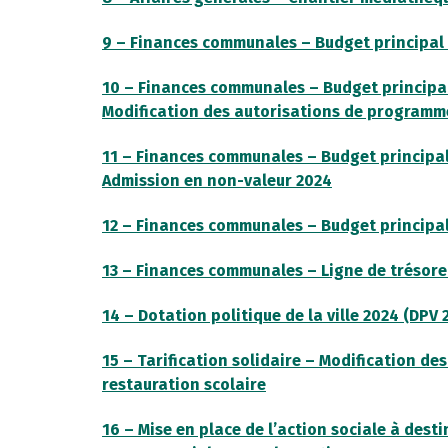
9 – Finances communales – Budget principal d
10 – Finances communales – Budget principal 
Modification des autorisations de programme
11 – Finances communales – Budget principal 
Admission en non-valeur 2024
12 – Finances communales – Budget principal 
13 – Finances communales – Ligne de trésore
14 – Dotation politique de la ville 2024 (DPV
15 – Tarification solidaire – Modification des
restauration scolaire
16 – Mise en place de l’action sociale à des