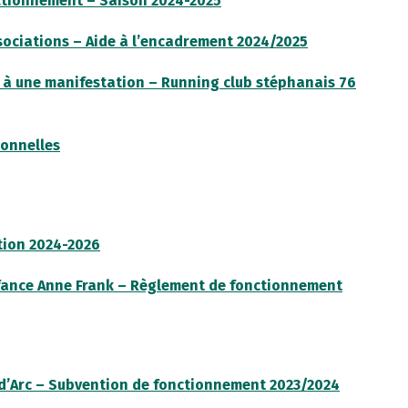
nctionnement – Saison 2024-2025
sociations – Aide à l’encadrement 2024/2025
e à une manifestation – Running club stéphanais 76
ionnelles
tion 2024-2026
nfance Anne Frank – Règlement de fonctionnement
e d’Arc – Subvention de fonctionnement 2023/2024