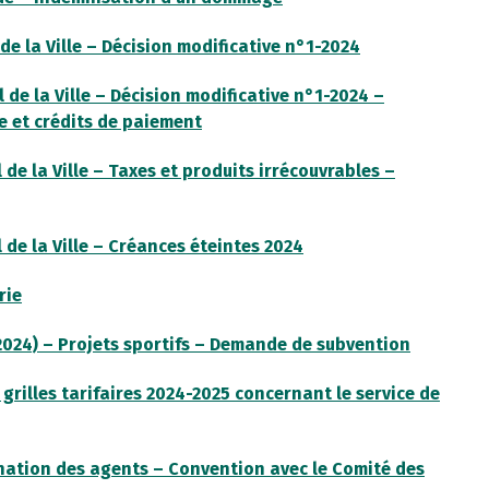
e la Ville – Décision modificative n°1-2024
de la Ville – Décision modificative n°1-2024 –
 et crédits de paiement
de la Ville – Taxes et produits irrécouvrables –
de la Ville – Créances éteintes 2024
rie
 2024) – Projets sportifs – Demande de subvention
 grilles tarifaires 2024-2025 concernant le service de
tination des agents – Convention avec le Comité des