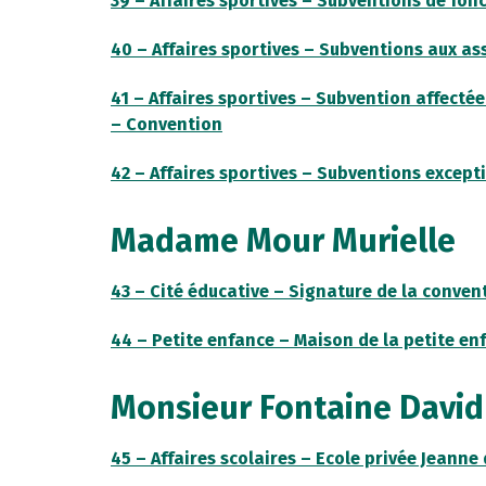
39 – Affaires sportives – Subventions de fo
40 – Affaires sportives – Subventions aux as
41 – Affaires sportives – Subvention affecté
– Convention
42 – Affaires sportives – Subventions except
Madame Mour Murielle
43 – Cité éducative – Signature de la conven
44 – Petite enfance – Maison de la petite e
Monsieur Fontaine David
45 – Affaires scolaires – Ecole privée Jeann