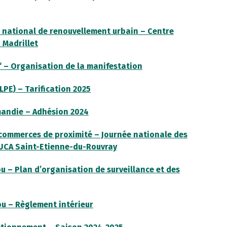
 national de renouvellement urbain – Centre
 Madrillet
 ‘ – Organisation de la manifestation
TLPE) – Tarification 2025
mandie – Adhésion 2024
s commerces de proximité – Journée nationale des
’UCA Saint-Etienne-du-Rouvray
ou – Plan d’organisation de surveillance et des
ou – Règlement intérieur