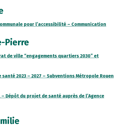
e
communale pour l’accessibilité – Communication
-Pierre
trat de ville “engagements quartiers 2030” et
e santé 2023 – 2027 – Subventions Métropole Rouen
 – Dépôt du projet de santé auprès de l’Agence
milie