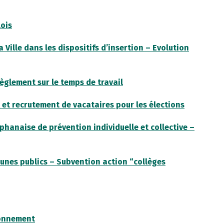
ois
ille dans les dispositifs d’insertion – Evolution
èglement sur le temps de travail
et recrutement de vacataires pour les élections
phanaise de prévention individuelle et collective –
eunes publics – Subvention action “collèges
ionnement