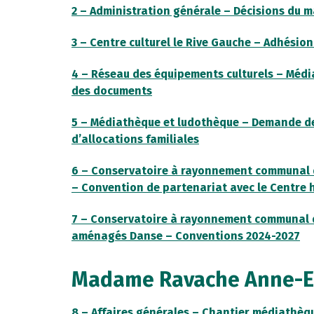
2 – Administration générale – Décisions du 
3 – Centre culturel le Rive Gauche – Adhésio
4 – Réseau des équipements culturels – Médi
des documents
5 – Médiathèque et ludothèque – Demande de
d’allocations familiales
6 – Conservatoire à rayonnement communal d
– Convention de partenariat avec le Centre 
7 – Conservatoire à rayonnement communal d
aménagés Danse – Conventions 2024-2027
Madame Ravache Anne-E
8 – Affaires générales – Chantier médiathè