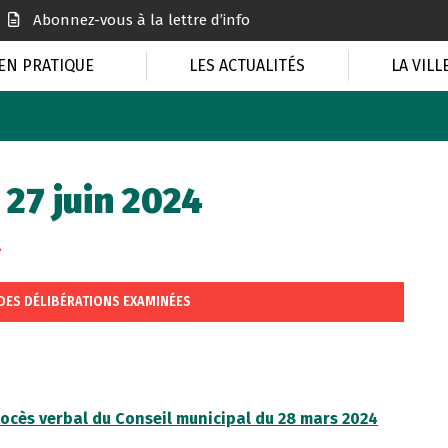
Abonnez-vous à la lettre d’info
EN PRATIQUE
LES ACTUALITÉS
LA VILL
 27 juin 2024
4
 DES DÉLIBÉRATIONS EXAMINÉES
rocès verbal du Conseil municipal du 28 mars 2024