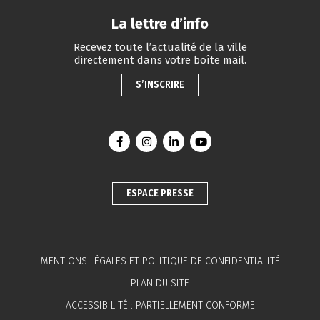
La lettre d’info
Recevez toute l’actualité de la ville
directement dans votre boîte mail.
S’INSCRIRE
Lien vers le compte Facebook
Lien vers le compte Instagram
Lien vers le compte Linkedin
Lien vers la chaîne You
ESPACE PRESSE
MENTIONS LÉGALES ET POLITIQUE DE CONFIDENTIALITÉ
PLAN DU SITE
ACCESSIBILITÉ : PARTIELLEMENT CONFORME