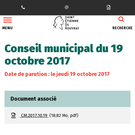
Gestion des traceurs
MENU
RECHERCHE
Conseil municipal du 19
octobre 2017
Date de parution : le jeudi 19 octobre 2017
Document associé
CM.2017.10.19
18,82 Mo, pdf