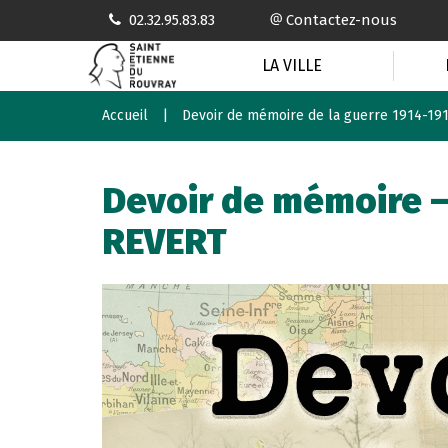
Gestion des traceurs
02.32.95.83.83
Contactez-nous
LA VILLE
Accueil
Devoir de mémoire de la guerre 1914-19
Devoir de mémoire –
REVERT