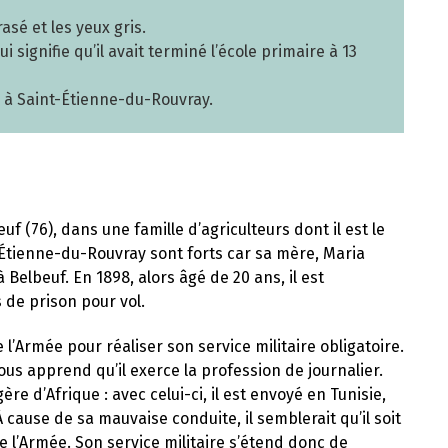
asé et les yeux gris.
i signifie qu’il avait terminé l’école primaire à 13
a, à Saint-Étienne-du-Rouvray.
uf (76), dans une famille d’agriculteurs dont il est le
-Étienne-du-Rouvray sont forts car sa mère, Maria
 Belbeuf. En 1898, alors âgé de 20 ans, il est
 de prison pour vol.
 l’Armée pour réaliser son service militaire obligatoire.
s apprend qu’il exerce la profession de journalier.
ère d’Afrique : avec celui-ci, il est envoyé en Tunisie,
 À cause de sa mauvaise conduite, il semblerait qu’il soit
 l’Armée. Son service militaire s’étend donc de