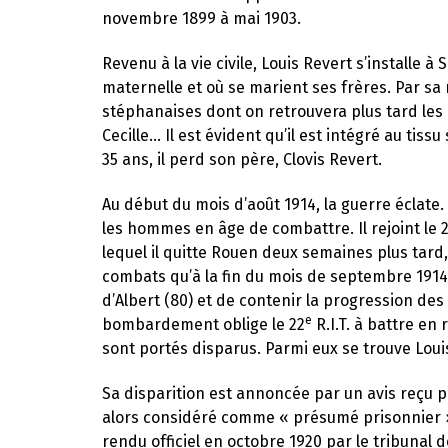
novembre 1899 à mai 1903.
Revenu à la vie civile, Louis Revert s’installe 
maternelle et où se marient ses frères. Par sa 
stéphanaises dont on retrouvera plus tard les
Cecille… Il est évident qu’il est intégré au tis
35 ans, il perd son père, Clovis Revert.
Au début du mois d’août 1914, la guerre éclat
les hommes en âge de combattre. Il rejoint le 
lequel il quitte Rouen deux semaines plus tard,
combats qu’à la fin du mois de septembre 1914.
d’Albert (80) et de contenir la progression de
e
bombardement oblige le 22
R.I.T. à battre en
sont portés disparus. Parmi eux se trouve Loui
Sa disparition est annoncée par un avis reçu p
alors considéré comme « présumé prisonnier »
rendu officiel en octobre 1920 par le tribunal 