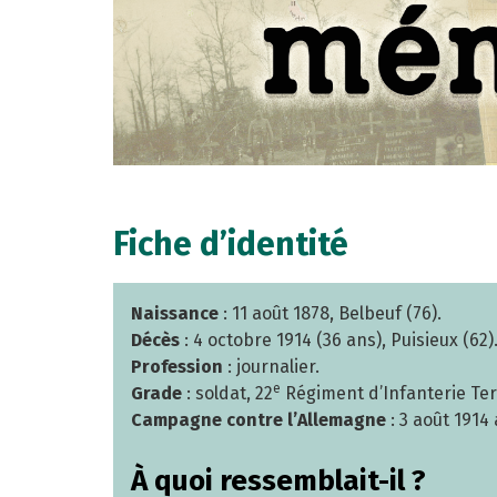
Fiche d’identité
Naissance
: 11 août 1878, Belbeuf (76).
Décès
: 4 octobre 1914 (36 ans), Puisieux (62)
Profession
: journalier.
e
Grade
: soldat, 22
Régiment d’Infanterie Terr
Campagne contre l’Allemagne
: 3 août 1914 
À quoi ressemblait-il ?