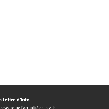
a lettre d’info
cevez toute l’actualité de la ville