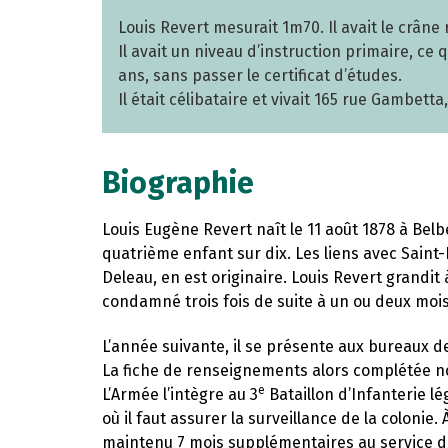
Louis Revert mesurait 1m70. Il avait le crâne r
Il avait un niveau d’instruction primaire, ce qu
ans, sans passer le certificat d’études.
Il était célibataire et vivait 165 rue Gambett
Biographie
Louis Eugène Revert naît le 11 août 1878 à Belbe
quatrième enfant sur dix. Les liens avec Saint
Deleau, en est originaire. Louis Revert grandit à
condamné trois fois de suite à un ou deux mois
L’année suivante, il se présente aux bureaux de
La fiche de renseignements alors complétée nou
e
L’Armée l’intègre au 3
Bataillon d’Infanterie lég
où il faut assurer la surveillance de la colonie.
maintenu 7 mois supplémentaires au service de