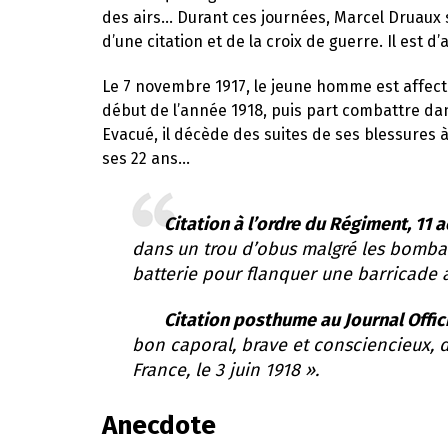
des airs… Durant ces journées, Marcel Druaux
d’une citation et de la croix de guerre. Il est 
Le 7 novembre 1917, le jeune homme est affect
début de l’année 1918, puis part combattre dan
Evacué, il décède des suites de ses blessures à l
ses 22 ans…
Citation à l’ordre du Régiment, 11 a
dans un trou d’obus malgré les bomba
batterie pour flanquer une barricade a
Citation posthume au Journal Offici
bon caporal, brave et consciencieux, d
France, le 3 juin 1918 ».
Anecdote