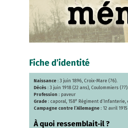
Fiche d’identité
Naissance
: 3 juin 1896, Croix-Mare (76).
Décès
: 3 juin 1918 (22 ans), Coulommiers (77)
Profession
: paveur
e
Grade
: caporal, 158
Régiment d’Infanterie, 
Campagne contre l’Allemagne
: 12 avril 1915
À quoi ressemblait-il ?