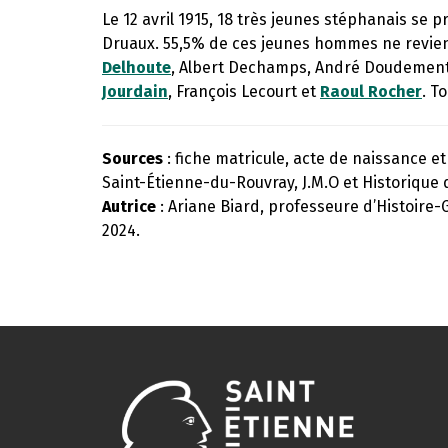
Le 12 avril 1915, 18 très jeunes stéphanais se
Druaux. 55,5% de ces jeunes hommes ne revien
Delhoute
, Albert Dechamps, André Doudemen
Jourdain
, François Lecourt et
Raoul Rocher
. T
Sources
: fiche matricule, acte de naissance et 
Saint-Étienne-du-Rouvray, J.M.O et Historique 
Autrice
: Ariane Biard, professeure d’Histoire-
2024.