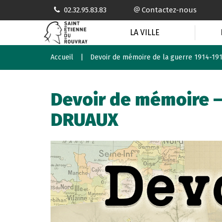
Gestion des traceurs
02.32.95.83.83
Contactez-nous
LA VILLE
Accueil
Devoir de mémoire de la guerre 1914-19
Devoir de mémoire –
DRUAUX