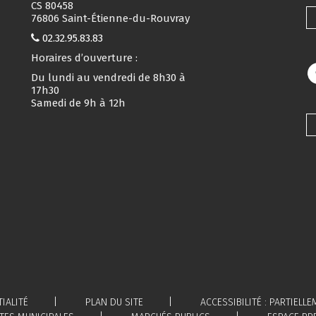
CS 80458
76806 Saint-Étienne-du-Rouvray
02.32.95.83.83
Horaires d’ouverture :
Du lundi au vendredi de 8h30 à
17h30
Samedi de 9h à 12h
IALITÉ
PLAN DU SITE
ACCESSIBILITÉ : PARTIEL