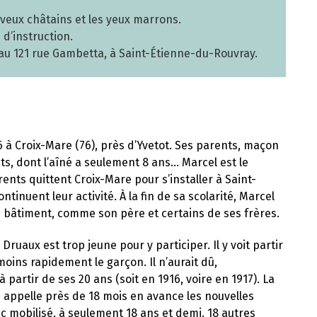
eveux châtains et les yeux marrons.
d’instruction.
ts au 121 rue Gambetta, à Saint-Étienne-du-Rouvray.
6 à Croix-Mare (76), près d’Yvetot. Ses parents, maçon
nts, dont l’aîné a seulement 8 ans… Marcel est le
ents quittent Croix-Mare pour s’installer à Saint-
tinuent leur activité. À la fin de sa scolarité, Marcel
le bâtiment, comme son père et certains de ses frères.
ruaux est trop jeune pour y participer. Il y voit partir
moins rapidement le garçon. Il n’aurait dû,
partir de ses 20 ans (soit en 1916, voire en 1917). La
 appelle près de 18 mois en avance les nouvelles
nc mobilisé, à seulement 18 ans et demi. 18 autres