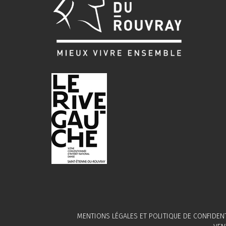
MENTIONS LÉGALES ET POLITIQUE DE CONFIDENT