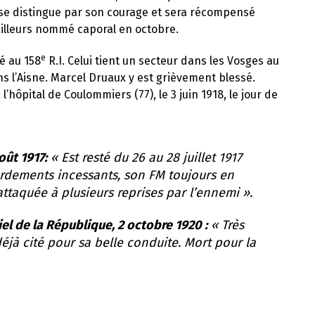
 se distingue par son courage et sera récompensé
d’ailleurs nommé caporal en octobre.
e
é au 158
R.I. Celui tient un secteur dans les Vosges au
s l’Aisne. Marcel Druaux y est grièvement blessé.
’hôpital de Coulommiers (77), le 3 juin 1918, le jour de
oût 1917:
« Est resté du 26 au 28 juillet 1917
rdements incessants, son FM toujours en
ttaquée à plusieurs reprises par l’ennemi ».
el de la République, 2 octobre 1920 :
« Très
éjà cité pour sa belle conduite. Mort pour la