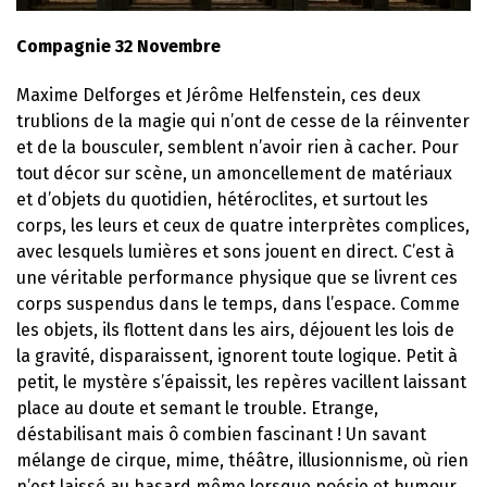
Compagnie 32 Novembre
Maxime Delforges et Jérôme Helfenstein, ces deux
trublions de la magie qui n’ont de cesse de la réinventer
et de la bousculer, semblent n’avoir rien à cacher. Pour
tout décor sur scène, un amoncellement de matériaux
et d’objets du quotidien, hétéroclites, et surtout les
corps, les leurs et ceux de quatre interprètes complices,
avec lesquels lumières et sons jouent en direct. C’est à
une véritable performance physique que se livrent ces
corps suspendus dans le temps, dans l’espace. Comme
les objets, ils flottent dans les airs, déjouent les lois de
la gravité, disparaissent, ignorent toute logique. Petit à
petit, le mystère s’épaissit, les repères vacillent laissant
place au doute et semant le trouble. Etrange,
déstabilisant mais ô combien fascinant ! Un savant
mélange de cirque, mime, théâtre, illusionnisme, où rien
n’est laissé au hasard même lorsque poésie et humour