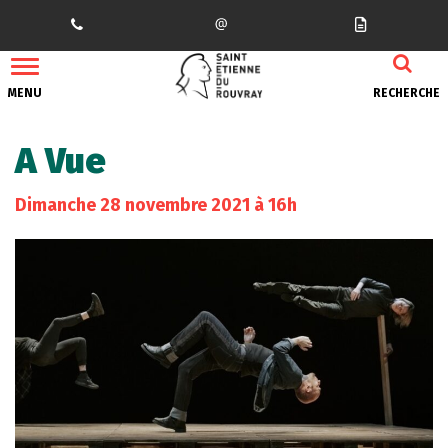
Gestion des traceurs
MENU
RECHERCHE
A Vue
Dimanche
28
novembre
2021
à 16h