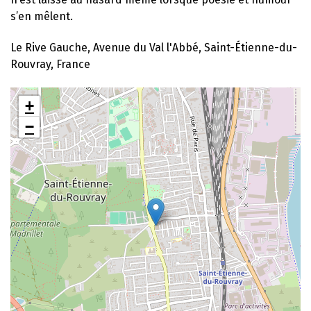
s’en mêlent.
Le Rive Gauche, Avenue du Val l'Abbé, Saint-Étienne-du-
Rouvray, France
+
−