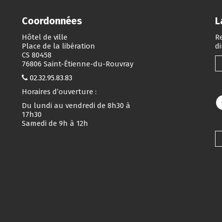
Coordonnées
L
Hôtel de ville
Re
Place de la libération
d
CS 80458
76806 Saint-Étienne-du-Rouvray
02.32.95.83.83
Horaires d’ouverture :
Du lundi au vendredi de 8h30 à
17h30
Samedi de 9h à 12h