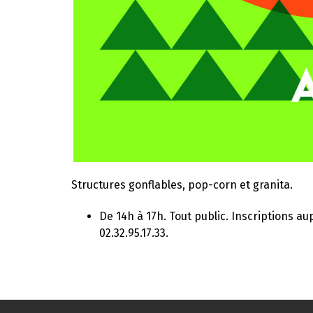
Structures gonflables, pop-corn et granita.
De 14h à 17h. Tout public. Inscriptions a
02.32.95.17.33.