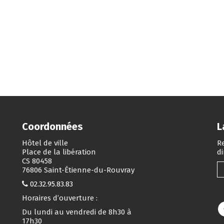
Coordonnées
L
Hôtel de ville
Re
Place de la libération
d
CS 80458
76806 Saint-Étienne-du-Rouvray
02.32.95.83.83
Horaires d’ouverture :
Du lundi au vendredi de 8h30 à
17h30