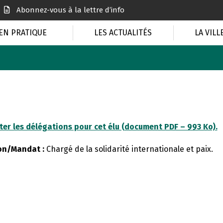
Abonnez-vous à la lettre d’info
EN PRATIQUE
LES ACTUALITÉS
LA VILL
ter les délégations pour cet élu (document PDF – 993 Ko).
on/Mandat :
Chargé de la solidarité internationale et paix.