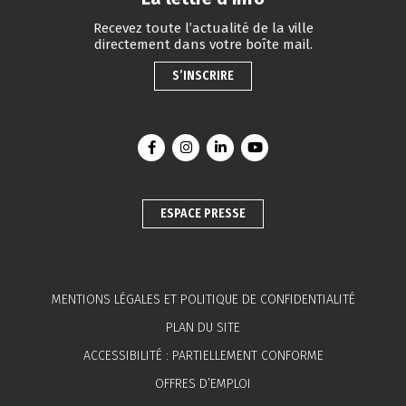
Recevez toute l’actualité de la ville
directement dans votre boîte mail.
S’INSCRIRE
Lien vers le compte Facebook
Lien vers le compte Instagram
Lien vers le compte Linkedin
Lien vers la chaîne You
ESPACE PRESSE
MENTIONS LÉGALES ET POLITIQUE DE CONFIDENTIALITÉ
PLAN DU SITE
ACCESSIBILITÉ : PARTIELLEMENT CONFORME
OFFRES D’EMPLOI