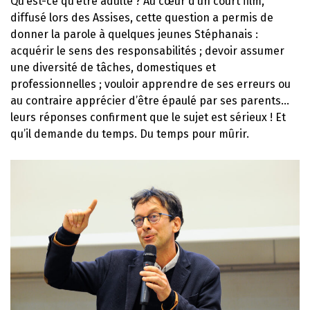
Qu’est-ce qu’être adulte ? Au cœur d’un court film,
diffusé lors des Assises, cette question a permis de
donner la parole à quelques jeunes Stéphanais :
acquérir le sens des responsabilités ; devoir assumer
une diversité de tâches, domestiques et
professionnelles ; vouloir apprendre de ses erreurs ou
au contraire apprécier d’être épaulé par ses parents…
leurs réponses confirment que le sujet est sérieux ! Et
qu’il demande du temps. Du temps pour mûrir.