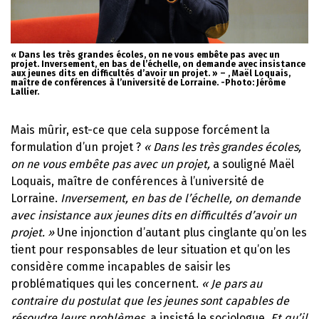
« Dans les très grandes écoles, on ne vous embête pas avec un
projet. Inversement, en bas de l’échelle, on demande avec insistance
aux jeunes dits en difficultés d’avoir un projet. » – , Maël Loquais,
maître de conférences à l’université de Lorraine. -Photo: Jérôme
Lallier.
Mais mûrir, est-ce que cela suppose forcément la
formulation d’un projet ?
« Dans les très grandes écoles,
on ne vous embête pas avec un projet,
a souligné Maël
Loquais, maître de conférences à l’université de
Lorraine.
Inversement, en bas de l’échelle, on demande
avec insistance aux jeunes dits en difficultés d’avoir un
projet. »
Une injonction d’autant plus cinglante qu’on les
tient pour responsables de leur situation et qu’on les
considère comme incapables de saisir les
problématiques qui les concernent.
« Je pars au
contraire du postulat que les jeunes sont capables de
résoudre leurs problèmes,
a insisté le sociologue.
Et qu’il