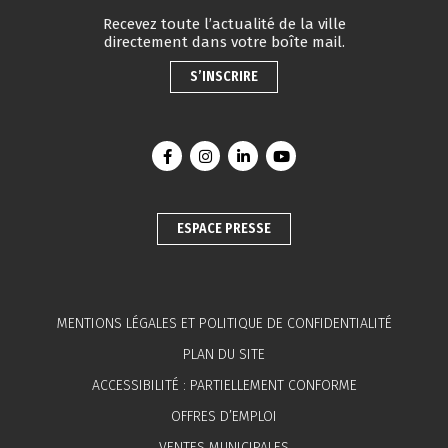
Recevez toute l’actualité de la ville
directement dans votre boîte mail.
S’INSCRIRE
Lien vers le compte Facebook
Lien vers le compte Instagram
Lien vers le compte Linkedin
Lien vers la chaîne You
ESPACE PRESSE
MENTIONS LÉGALES ET POLITIQUE DE CONFIDENTIALITÉ
PLAN DU SITE
ACCESSIBILITÉ : PARTIELLEMENT CONFORME
OFFRES D’EMPLOI
VENTES MUNICIPALES