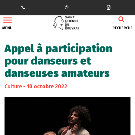
Gestion des traceurs
MENU
RECHERCHE
Appel à participation
pour danseurs et
danseuses amateurs
Culture
- 10 octobre 2022