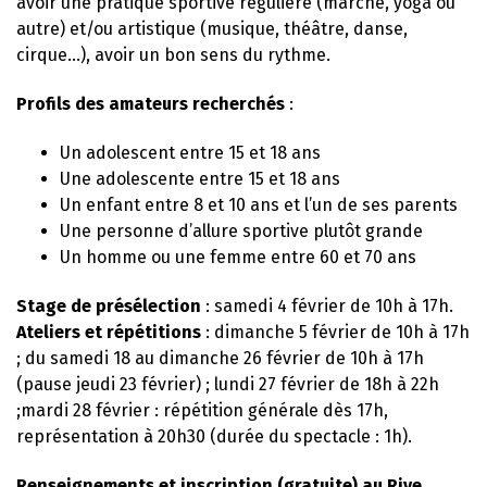
avoir une pratique sportive régulière (marche, yoga ou
autre) et/ou artistique (musique, théâtre, danse,
cirque…), avoir un bon sens du rythme.
Profils des amateurs recherchés
:
Un adolescent entre 15 et 18 ans
Une adolescente entre 15 et 18 ans
Un enfant entre 8 et 10 ans et l’un de ses parents
Une personne d’allure sportive plutôt grande
Un homme ou une femme entre 60 et 70 ans
Stage de présélection
: samedi 4 février de 10h à 17h.
Ateliers et répétitions
: dimanche 5 février de 10h à 17h
; du samedi 18 au dimanche 26 février de 10h à 17h
(pause jeudi 23 février) ; lundi 27 février de 18h à 22h
;mardi 28 février : répétition générale dès 17h,
représentation à 20h30 (durée du spectacle : 1h).
Renseignements et inscription (gratuite) au Rive