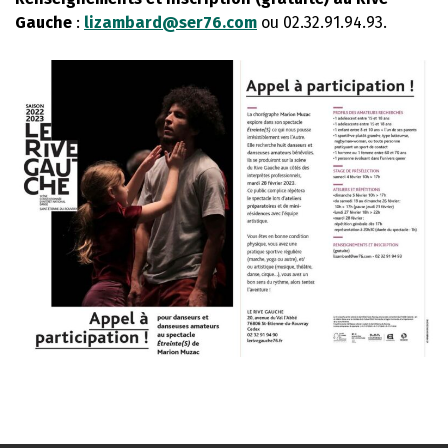
Gauche
:
lizambard@ser76.com
ou 02.32.91.94.93.