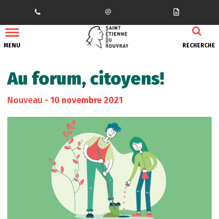
Gestion des traceurs
MENU
RECHERCHE
Au forum, citoyens!
Nouveau
- 10 novembre 2021