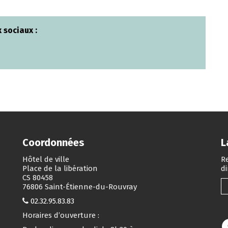
 sociaux :
Coordonnées
L
Hôtel de ville
Re
Place de la libération
d
CS 80458
76806 Saint-Étienne-du-Rouvray
02.32.95.83.83
Horaires d’ouverture :