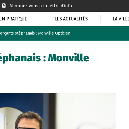
Abonnez-vous à la lettre d’info
EN PRATIQUE
LES ACTUALITÉS
LA VILL
rçants stéphanais : Monville Opticien
phanais : Monville