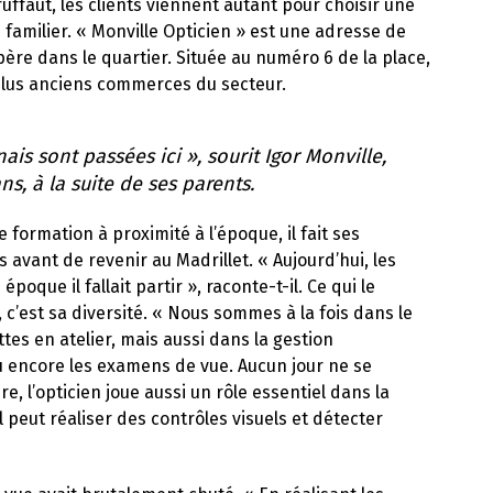
uffaut, les clients viennent autant pour choisir une
 familier. « Monville Opticien » est une adresse de
père dans le quartier. Située au numéro 6 de la place,
s plus anciens commerces du secteur.
is sont passées ici », sourit Igor Monville,
 ans, à la suite de ses parents.
 formation à proximité à l’époque, il fait ses
vant de revenir au Madrillet. « Aujourd’hui, les
oque il fallait partir », raconte-t-il. Ce qui le
c’est sa diversité. « Nous sommes à la fois dans le
tes en atelier, mais aussi dans la gestion
ou encore les examens de vue. Aucun jour ne se
e, l’opticien joue aussi un rôle essentiel dans la
l peut réaliser des contrôles visuels et détecter