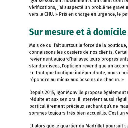
Igor se souvient notamment d’un client dont la
vérifications, j’ai suspecté un problème grave 
vers le CHU. » Pris en charge en urgence, le pa
Sur mesure et à domicile
Mais ce qui fait surtout la force de la boutique
connaissons les dossiers de nos clients. Certa
reviennent aujourd’hui avec leurs propres enf
standardisées, l’opticien revendique un acco
En tant que boutique indépendante, nous choi
répondre au mieux aux besoins de chacun. »
Depuis 2015, Igor Monville propose également 
réduite et aux seniors. Il intervient aussi rég
particulièrement précieux sachant qu’une mauv
sommes toujours très bien accueillis. C’est un vr
Et alors que le quartier du Madrillet poursuit s