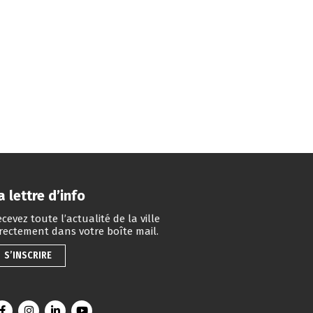
a lettre d’info
cevez toute l’actualité de la ville
irectement dans votre boîte mail.
S’INSCRIRE