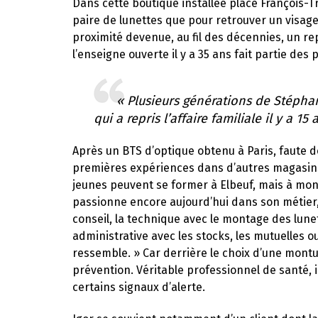
Dans cette boutique installée place François-Tr
paire de lunettes que pour retrouver un visage
proximité devenue, au fil des décennies, un re
l’enseigne ouverte il y a 35 ans fait partie de
« Plusieurs générations de Stéphana
qui a repris l’affaire familiale il y a 15
Après un BTS d’optique obtenu à Paris, faute de
premières expériences dans d’autres magasins a
jeunes peuvent se former à Elbeuf, mais à mon ép
passionne encore aujourd’hui dans son métier, 
conseil, la technique avec le montage des lunet
administrative avec les stocks, les mutuelles 
ressemble. » Car derrière le choix d’une montur
prévention. Véritable professionnel de santé, i
certains signaux d’alerte.