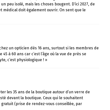
 un peu isolé, mais les choses bougent. D’ici 2027, de
 médical doit également ouvrir. On sent que le
 chez un opticien dès 16 ans, surtout si les membres de
 45 à 60 ans car c’est l’âge où la vue de près se
e, c’est physiologique ! »
ter les 35 ans de la boutique autour d’un verre de
osté devant la boutique. Ceux qui le souhaitent
 gratuit (prise de rendez-vous conseillée, par