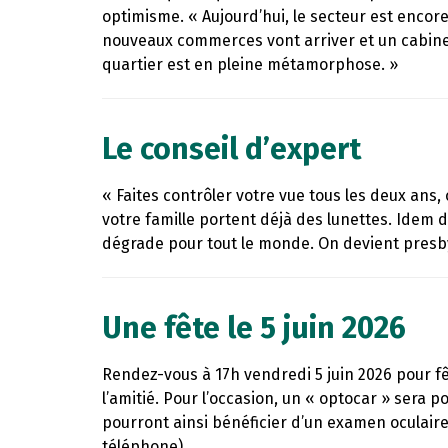
optimisme. « Aujourd’hui, le secteur est encore
nouveaux commerces vont arriver et un cabinet
quartier est en pleine métamorphose. »
Le conseil d’expert
« Faites contrôler votre vue tous les deux ans,
votre famille portent déjà des lunettes. Idem de
dégrade pour tout le monde. On devient presbyt
Une fête le 5 juin 2026
Rendez-vous à 17h vendredi 5 juin 2026 pour fê
l’amitié. Pour l’occasion, un « optocar » sera p
pourront ainsi bénéficier d’un examen oculaire
téléphone).