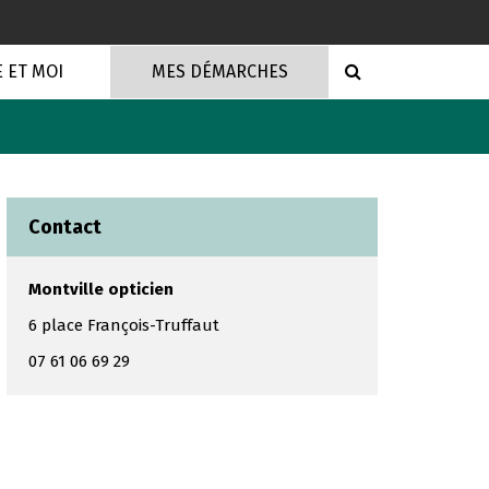
RECHERCHE
E ET MOI
MES DÉMARCHES
Contact
Montville opticien
6 place François-Truffaut
07 61 06 69 29