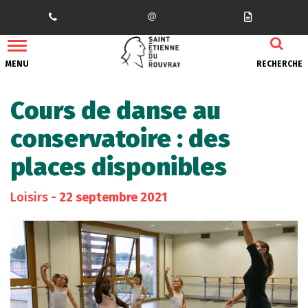
Gestion des traceurs
MENU
RECHERCHE
Cours de danse au
conservatoire : des
places disponibles
Loisirs
- 22 septembre 2021