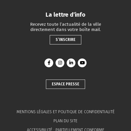
La lettre d’info
Recevez toute l’actualité de la ville
directement dans votre boîte mail.
S’INSCRIRE
Lien vers le compte Facebook
Lien vers le compte Instagram
Lien vers le compte Linkedin
Lien vers la chaîne You
ESPACE PRESSE
MENTIONS LÉGALES ET POLITIQUE DE CONFIDENTIALITÉ
PLAN DU SITE
ACCESSIBILITÉ : PARTIELLEMENT CONFORME