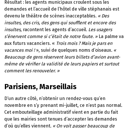
Résultat : les agents municipaux croulent sous les
demandes et l’accueil de l’hôtel de ville stéphanais est
devenu le théâtre de scènes inacceptables.
« Des
insultes, des cris, des gens qui soufflent et encore des
insultes,
racontent les agents d’accueil.
Les usagers
s’énervent comme si c’était de notre faute. »
La palme va
aux futurs vacanciers. «
Trois mois ? Mais je pars en
vacances moi !
», suivi de quelques noms d’oiseaux.
«
Beaucoup de gens réservent leurs billets d’avion avant-
même de vérifier la validité de leurs papiers et surtout
comment les renouveler. »
Parisiens, Marseillais
D’un autre côté, n’obtenir un rendez-vous qu’en
novembre en s’y prenant mi-juillet, ce n’est pas normal.
Cet embouteillage administratif vient en partie du fait
que les mairies sont tenues d’accepter les demandes
d’où qu’elles viennent.
« On voit passer beaucoup de