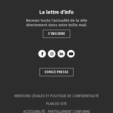
La lettre d’info
Recevez toute l’actualité de la ville
directement dans votre boîte mail.
S’INSCRIRE
Lien vers le compte Facebook
Lien vers le compte Instagram
Lien vers le compte Linkedin
Lien vers la chaîne You
ESPACE PRESSE
MENTIONS LÉGALES ET POLITIQUE DE CONFIDENTIALITÉ
PLAN DU SITE
ACCESSIBILITÉ : PARTIELLEMENT CONFORME