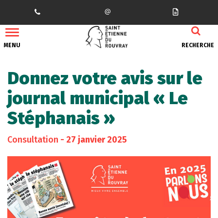
Gestion des traceurs
MENU
RECHERCHE
Donnez votre avis sur le
journal municipal « Le
Stéphanais »
Consultation
- 27 janvier 2025