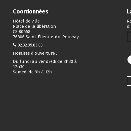
Coordonnées
L
Hôtel de ville
Re
Place de la libération
d
CS 80458
76806 Saint-Étienne-du-Rouvray
02.32.95.83.83
Horaires d’ouverture :
Du lundi au vendredi de 8h30 à
17h30
Samedi de 9h à 12h