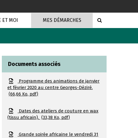
RECHERCHE
E ET MOI
MES DÉMARCHES
Documents associés
Programme des animations de janvier
et février 2020 au centre Georges-Déziré.
66,66
Ko
, pdf
Dates des ateliers de couture en wax
(tissu africain).
33,38
Ko
, pdf
Grande soirée africaine le vendredi 31