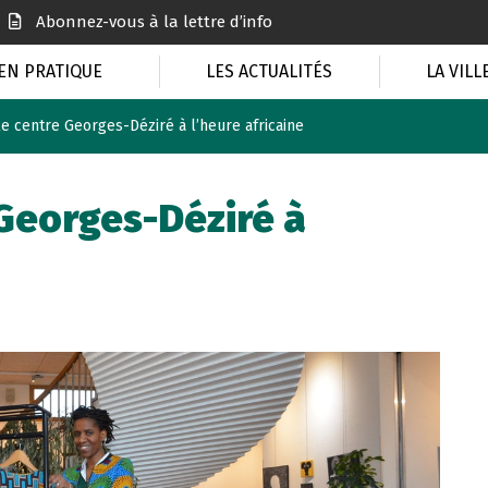
Abonnez-vous à la lettre d’info
EN PRATIQUE
LES ACTUALITÉS
LA VILL
 le centre Georges-Déziré à l’heure africaine
e Georges-Déziré à