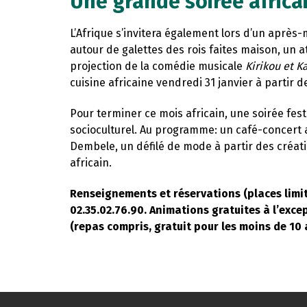
Une grande soirée africa
L’Afrique s’invitera également lors d’un après-
autour de galettes des rois faites maison, un a
projection de la comédie musicale
Kirikou et K
cuisine africaine vendredi 31 janvier à partir d
Pour terminer ce mois africain, une soirée fest
socioculturel. Au programme: un café-concert 
Dembele, un défilé de mode à partir des créati
africain.
Renseignements et réservations (places limit
02.35.02.76.90. Animations gratuites à l’excep
(repas compris, gratuit pour les moins de 10 