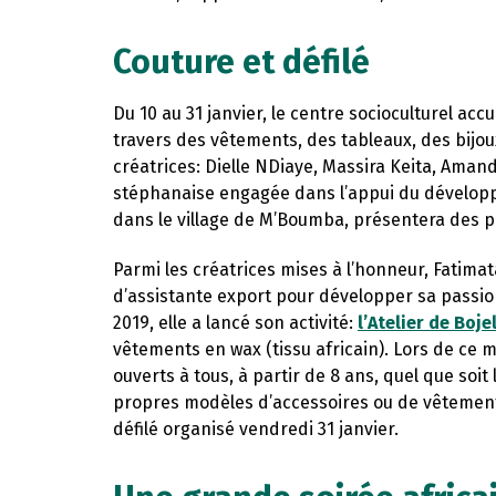
Couture et défilé
Du 10 au 31 janvier, le centre socioculturel accu
travers des vêtements, des tableaux, des bijou
créatrices: Dielle NDiaye, Massira Keita, Aman
stéphanaise engagée dans l’appui du dévelop
dans le village de M’Boumba, présentera des 
Parmi les créatrices mises à l’honneur, Fatima
d’assistante export pour développer sa passi
2019, elle a lancé son activité:
l’Atelier de Boje
vêtements en wax (tissu africain). Lors de ce m
ouverts à tous, à partir de 8 ans, quel que soit
propres modèles d’accessoires ou de vêtements 
défilé organisé vendredi 31 janvier.