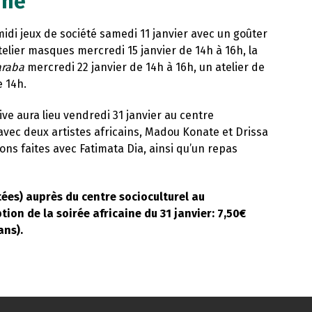
ine
midi jeux de société samedi 11 janvier avec un goûter
telier masques mercredi 15 janvier de 14h à 16h, la
araba
mercredi 22 janvier de 14h à 16h, un atelier de
e 14h.
ive aura lieu vendredi 31 janvier au centre
avec deux artistes africains, Madou Konate et Drissa
ons faites avec Fatimata Dia, ainsi qu’un repas
ées) auprès du centre socioculturel au
tion de la soirée africaine du 31 janvier: 7,50€
ans).