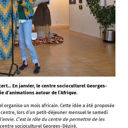
cert… En janvier, le centre socioculturel Georges-
rie d’animations autour de l’Afrique.
rel organise un mois africain. Cette idée a été proposée
 centre, lors d’un petit-déjeuner mensuel le samedi
l’envie. C’est le rôle du centre de permettre de les
 centre socioculturel Georges-Déziré.