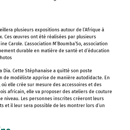
eillera plusieurs expositions autour de l’Afrique à
x. Ces œuvres ont été réalisées par plusieurs
dine Carole. L’association M’Boumba’So, association
pement durable en matière de santé et d’éducation
photos
ta Dia. Cette Stéphanaise a quitté son poste
on de modéliste apprise de manière autodidacte. En
l
où elle crée sur mesure des accessoires et des
ois africain, elle va proposer des ateliers de couture
 le niveau. Les personnes inscrites créeront leurs
et il leur sera possible de les montrer lors d’un