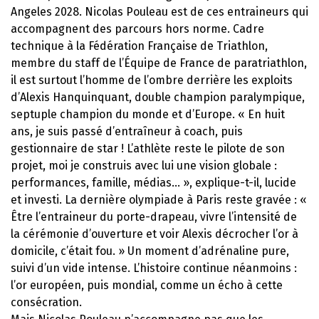
Angeles 2028. Nicolas Pouleau est de ces entraineurs qui
accompagnent des parcours hors norme. Cadre
technique à la Fédération Française de Triathlon,
membre du staff de l’Équipe de France de paratriathlon,
il est surtout l’homme de l’ombre derrière les exploits
d’Alexis Hanquinquant, double champion paralympique,
septuple champion du monde et d’Europe. « En huit
ans, je suis passé d’entraîneur à coach, puis
gestionnaire de star ! L’athlète reste le pilote de son
projet, moi je construis avec lui une vision globale :
performances, famille, médias… », explique-t-il, lucide
et investi. La dernière olympiade à Paris reste gravée : «
Être l’entraineur du porte-drapeau, vivre l’intensité de
la cérémonie d’ouverture et voir Alexis décrocher l’or à
domicile, c’était fou. » Un moment d’adrénaline pure,
suivi d’un vide intense. L’histoire continue néanmoins :
l’or européen, puis mondial, comme un écho à cette
consécration.