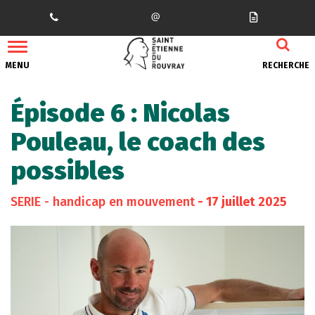
Gestion des traceurs
MENU
RECHERCHE
Épisode 6 : Nicolas
Pouleau, le coach des
possibles
SERIE - handicap en mouvement
- 17 juillet 2025