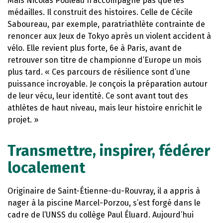
Mais Nicolas Pouleau n’accompagne pas que les
médailles. Il construit des histoires. Celle de Cécile
Saboureau, par exemple, paratriathlète contrainte de
renoncer aux Jeux de Tokyo après un violent accident à
vélo. Elle revient plus forte, 6e à Paris, avant de
retrouver son titre de championne d’Europe un mois
plus tard. « Ces parcours de résilience sont d’une
puissance incroyable. Je conçois la préparation autour
de leur vécu, leur identité. Ce sont avant tout des
athlètes de haut niveau, mais leur histoire enrichit le
projet. »
Transmettre, inspirer, fédérer
localement
Originaire de Saint-Étienne-du-Rouvray, il a appris à
nager à la piscine Marcel-Porzou, s’est forgé dans le
cadre de l’UNSS du collège Paul Éluard. Aujourd’hui