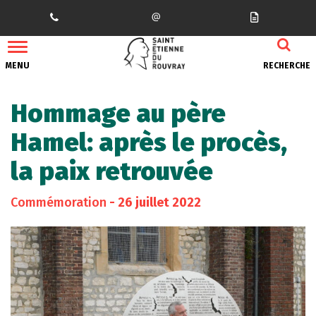
Gestion des traceurs
MENU
RECHERCHE
Hommage au père
Hamel: après le procès,
la paix retrouvée
Commémoration
- 26 juillet 2022