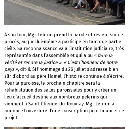
À son tour, Mgr Lebrun prend la parole et revient sur ce
procès, auquel lui-même a participé en tant que partie
civile. Sa reconnaissance va à l’institution judiciaire, très
représentée dans l’assemblée et qui a pu
« faire la
vérité et rendre la justice »
.
« C’est l’honneur de notre
pays »
, dit-il. Si l’hommage du 26 juillet s’adresse bien
sûr d’abord au père Hamel, l’histoire continue à s’écrire.
Pour la paroisse, le prochain chapitre sera la
réhabilitation des salles paroissiales pour y créer un
lieu d’accueil destiné aux nombreux pèlerins qui
viennent à Saint-Étienne-du-Rouvray. Mgr Lebrun a
annoncé l’ouverture d’une souscription pour financer ce
projet.