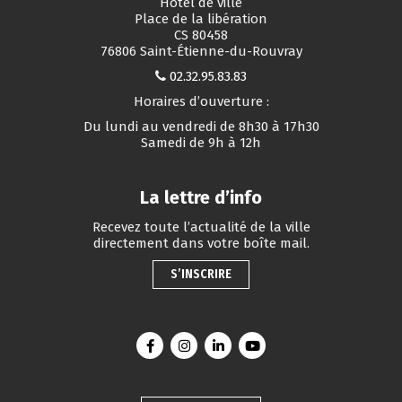
Hôtel de ville
Place de la libération
CS 80458
76806 Saint-Étienne-du-Rouvray
02.32.95.83.83
Horaires d’ouverture :
Du lundi au vendredi de 8h30 à 17h30
Samedi de 9h à 12h
La lettre d’info
Recevez toute l’actualité de la ville
directement dans votre boîte mail.
S’INSCRIRE
Lien vers le compte Facebook
Lien vers le compte Instagram
Lien vers le compte Linkedin
Lien vers la chaîne You