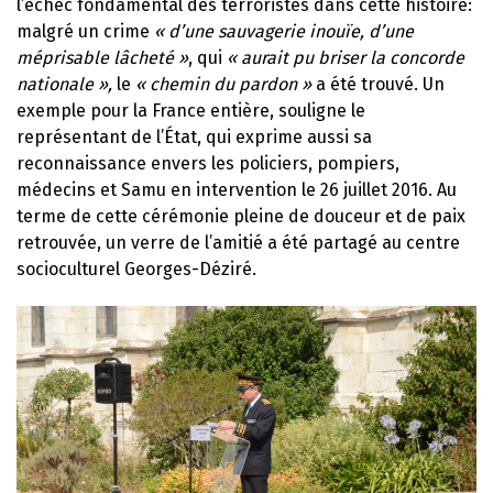
l’échec fondamental des terroristes dans cette histoire:
malgré un crime
« d’une sauvagerie inouïe, d’une
méprisable lâcheté »
, qui
« aurait pu briser la concorde
nationale »,
le
« chemin du pardon »
a été trouvé. Un
exemple pour la France entière, souligne le
représentant de l’État, qui exprime aussi sa
reconnaissance envers les policiers, pompiers,
médecins et Samu en intervention le 26 juillet 2016. Au
terme de cette cérémonie pleine de douceur et de paix
retrouvée, un verre de l’amitié a été partagé au centre
socioculturel Georges-Déziré.