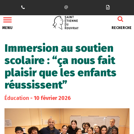
Gestion des traceurs
MENU
RECHERCHE
Immersion au soutien
scolaire : “ça nous fait
plaisir que les enfants
réussissent”
Éducation
- 10 février 2026