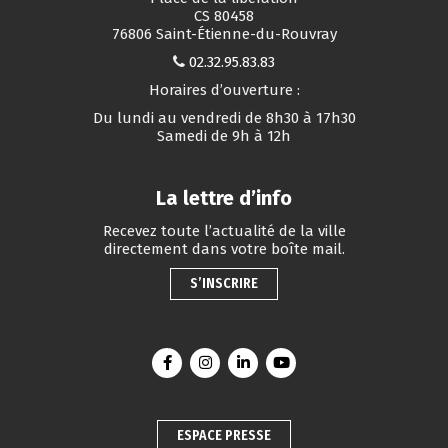
CS 80458
76806 Saint-Étienne-du-Rouvray
02.32.95.83.83
Horaires d’ouverture :
Du lundi au vendredi de 8h30 à 17h30
Samedi de 9h à 12h
La lettre d’info
Recevez toute l’actualité de la ville
directement dans votre boîte mail.
S’INSCRIRE
Lien vers le compte Facebook
Lien vers le compte Instagram
Lien vers le compte Linkedin
Lien vers la chaîne You
ESPACE PRESSE