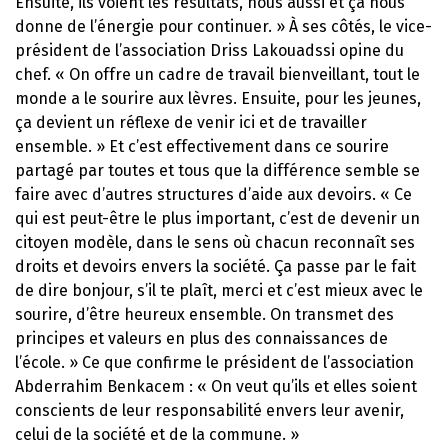
Ensuite, ils voient les résultats, nous aussi et ça nous
donne de l’énergie pour continuer. » À ses côtés, le vice-
président de l’association Driss Lakouadssi opine du
chef. « On offre un cadre de travail bienveillant, tout le
monde a le sourire aux lèvres. Ensuite, pour les jeunes,
ça devient un réflexe de venir ici et de travailler
ensemble. » Et c’est effectivement dans ce sourire
partagé par toutes et tous que la différence semble se
faire avec d’autres structures d’aide aux devoirs. « Ce
qui est peut-être le plus important, c’est de devenir un
citoyen modèle, dans le sens où chacun reconnaît ses
droits et devoirs envers la société. Ça passe par le fait
de dire bonjour, s’il te plaît, merci et c’est mieux avec le
sourire, d’être heureux ensemble. On transmet des
principes et valeurs en plus des connaissances de
l’école. » Ce que confirme le président de l’association
Abderrahim Benkacem : « On veut qu’ils et elles soient
conscients de leur responsabilité envers leur avenir,
celui de la société et de la commune. »