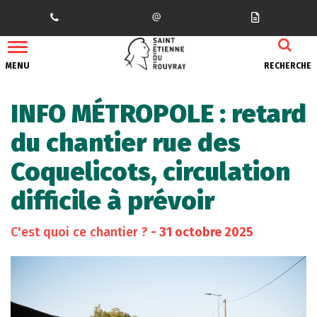
Gestion des traceurs
MENU
RECHERCHE
INFO MÉTROPOLE : retard
du chantier rue des
Coquelicots, circulation
difficile à prévoir
C'est quoi ce chantier ?
- 31 octobre 2025