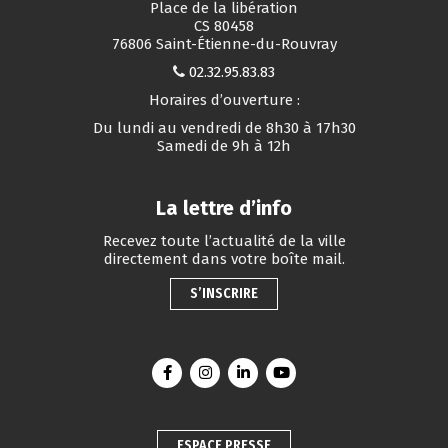
Place de la libération
CS 80458
76806 Saint-Étienne-du-Rouvray
02.32.95.83.83
Horaires d’ouverture :
Du lundi au vendredi de 8h30 à 17h30
Samedi de 9h à 12h
La lettre d’info
Recevez toute l’actualité de la ville
directement dans votre boîte mail.
S’INSCRIRE
Lien vers le compte Facebook
Lien vers le compte Instagram
Lien vers le compte Linkedin
Lien vers la chaîne You
ESPACE PRESSE