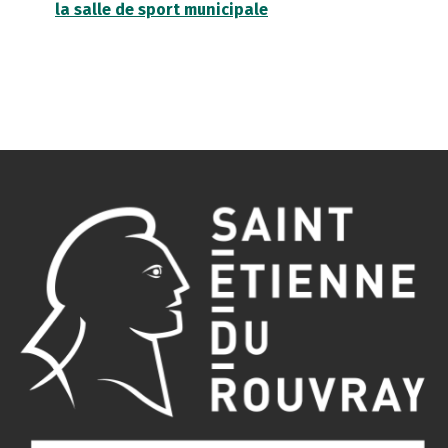
la salle de sport municipale