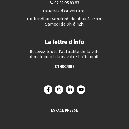
02.32.95.83.83
Horaires d’ouverture :
Du lundi au vendredi de 8h30 à 17h30
Samedi de 9h à 12h
La lettre d’info
Recevez toute l’actualité de la ville
directement dans votre boîte mail.
S’INSCRIRE
Lien vers le compte Facebook
Lien vers le compte Instagram
Lien vers le compte Linkedin
Lien vers la chaîne You
ESPACE PRESSE