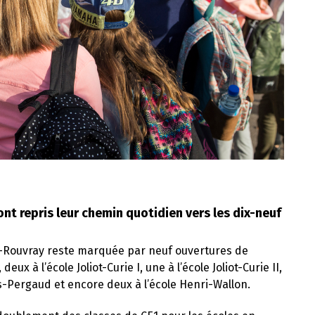
nt repris leur chemin quotidien vers les dix-neuf
u-Rouvray reste marquée par neuf ouvertures de
x à l’école Joliot-Curie I, une à l’école Joliot-Curie II,
is-Pergaud et encore deux à l’école Henri-Wallon.