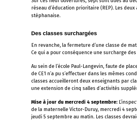
Sur ces neuf ouvertures, sept sont dues au dé
réseau d’éducation prioritaire (REP). Les deux
stéphanaise.
Des classes surchargées
En revanche, la fermeture d’une classe de mate
Ce qui a pour conséquence une surcharge des ef
Au sein de l’école Paul-Langevin, faute de pla
de CE1 n’a pu s’effectuer dans les mêmes condit
classes accueilleront deux enseignants par cla
une extension de cinq salles d’activités supp
Mise à jour du mercredi 4 septembre:
L’inspec
de la maternelle Victor-Duruy, mercredi 4 sept
jeudi 5 septembre au matin. Les classes devrai