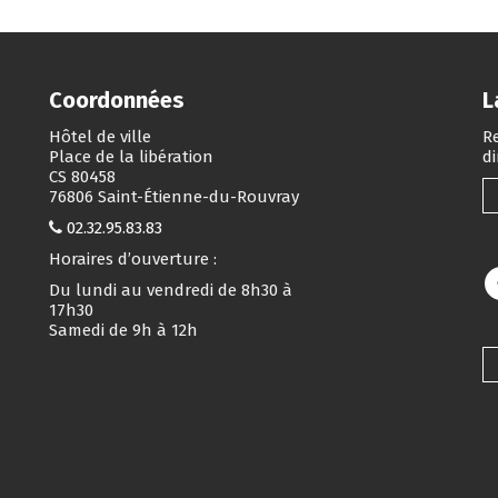
Coordonnées
L
Hôtel de ville
Re
Place de la libération
d
CS 80458
76806 Saint-Étienne-du-Rouvray
02.32.95.83.83
Horaires d’ouverture :
Du lundi au vendredi de 8h30 à
17h30
Samedi de 9h à 12h