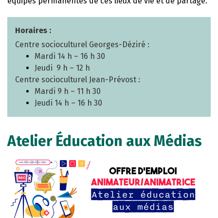
équipes permanentes de ces lieux de vie et de partage.
Horaires :
Centre socioculturel Georges-Déziré :
Mardi 14 h – 16 h 30
Jeudi 9 h – 12 h
Centre socioculturel Jean-Prévost :
Mardi 9 h – 11 h 30
Jeudi 14 h – 16 h 30
Atelier Éducation aux Médias