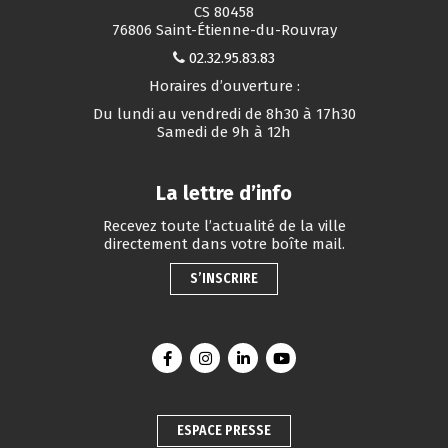
CS 80458
76806 Saint-Étienne-du-Rouvray
02.32.95.83.83
Horaires d’ouverture :
Du lundi au vendredi de 8h30 à 17h30
Samedi de 9h à 12h
La lettre d’info
Recevez toute l’actualité de la ville
directement dans votre boîte mail.
S’INSCRIRE
Lien vers le compte Facebook
Lien vers le compte Instagram
Lien vers le compte Linkedin
Lien vers la chaîne You
ESPACE PRESSE