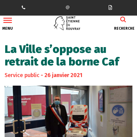
Gestion des traceurs
MENU
RECHERCHE
La Ville s’oppose au
retrait de la borne Caf
Service public
- 26 janvier 2021