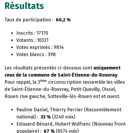
Résultats
Taux de participation :
60,2 %
Inscrits : 17170
Votants : 10331
Votes exprimés : 9814
Votes blancs : 398
Les résultats présentés ci-dessous sont
uniquement
ceux de la commune de Saint-Étienne-du-Rouvray
.
ème
Pour rappel, la 3
circonscription rassemble les villes
de Saint-Étienne-du-Rouvray, Petit-Quevilly, Oissel,
Rouen rive gauche, Sotteville-lès-Rouen est et ouest.
Pauline Daniel, Thierry Perrier (Rassemblement
national) :
33 %
(3240 voix)
Edouard Bénard, Hubert Wulfranc (Nouveau front
populaire) :
67 %
(6574 voix)