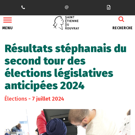
Gestion des traceurs
MENU
RECHERCHE
Résultats stéphanais du
second tour des
élections législatives
anticipées 2024
Élections
- 7 juillet 2024