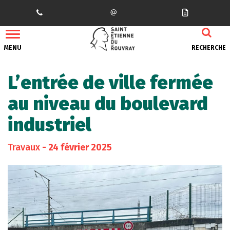
Gestion des traceurs
MENU
RECHERCHE
L’entrée de ville fermée
au niveau du boulevard
industriel
Travaux
- 24 février 2025