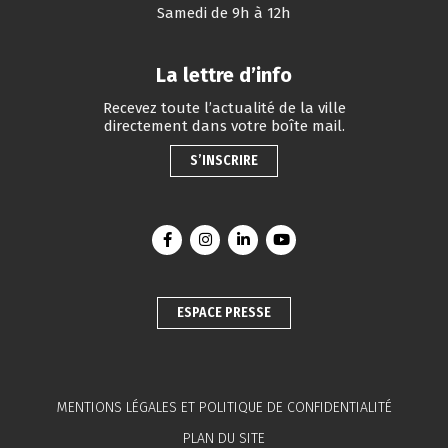
Samedi de 9h à 12h
La lettre d’info
Recevez toute l’actualité de la ville
directement dans votre boîte mail.
S’INSCRIRE
Lien vers le compte Facebook
Lien vers le compte Instagram
Lien vers le compte Linkedin
Lien vers la chaîne You
ESPACE PRESSE
MENTIONS LÉGALES ET POLITIQUE DE CONFIDENTIALITÉ
PLAN DU SITE