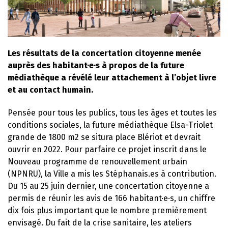
Les résultats de la concertation citoyenne menée
auprès des habitant·e·s à propos de la future
médiathèque a révélé leur attachement à l’objet livre
et au contact humain.
Pensée pour tous les publics, tous les âges et toutes les
conditions sociales, la future médiathèque Elsa-Triolet
grande de 1800 m2 se situra place Blériot et devrait
ouvrir en 2022. Pour parfaire ce projet inscrit dans le
Nouveau programme de renouvellement urbain
(NPNRU), la Ville a mis les Stéphanais.es à contribution.
Du 15 au 25 juin dernier, une concertation citoyenne a
permis de réunir les avis de 166 habitant·e·s, un chiffre
dix fois plus important que le nombre premièrement
envisagé. Du fait de la crise sanitaire, les ateliers