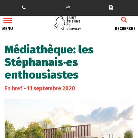
Gestion des traceurs
MENU
RECHERCHE
Médiathèque: les
Stéphanais·es
enthousiastes
En bref
- 11 septembre 2020