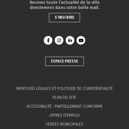
Recevez toute l’actualité de la ville
directement dans votre boîte mail.
S’INSCRIRE
Lien vers le compte Facebook
Lien vers le compte Instagram
Lien vers le compte Linkedin
Lien vers la chaîne You
ESPACE PRESSE
MENTIONS LÉGALES ET POLITIQUE DE CONFIDENTIALITÉ
PLAN DU SITE
ACCESSIBILITÉ : PARTIELLEMENT CONFORME
OFFRES D’EMPLOI
VENTES MUNICIPALES