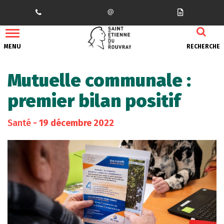
Gestion des traceurs
MENU
RECHERCHE
Mutuelle communale :
premier bilan positif
Santé
- 19 décembre 2022