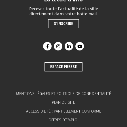
Recevez toute l’actualité de la ville
directement dans votre boîte mail.
S’INSCRIRE
Lien vers le compte Facebook
Lien vers le compte Instagram
Lien vers le compte Linkedin
Lien vers la chaîne You
ESPACE PRESSE
MENTIONS LÉGALES ET POLITIQUE DE CONFIDENTIALITÉ
PLAN DU SITE
ACCESSIBILITÉ : PARTIELLEMENT CONFORME
OFFRES D’EMPLOI