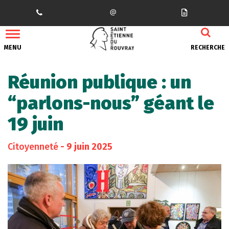
Gestion des traceurs
MENU
RECHERCHE
Réunion publique : un
“parlons-nous” géant le
19 juin
Citoyenneté
- 9 juin 2025