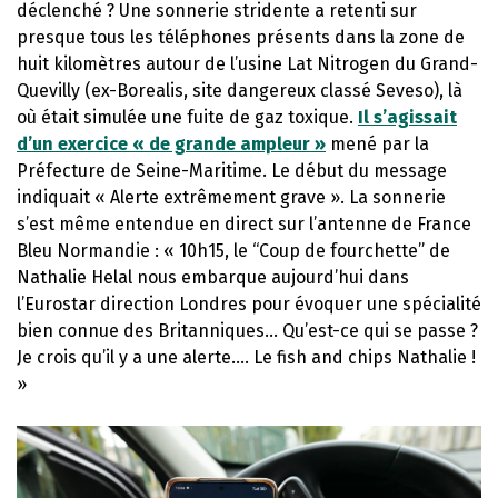
déclenché ? Une sonnerie stridente a retenti sur
presque tous les téléphones présents dans la zone de
huit kilomètres autour de l’usine Lat Nitrogen du Grand-
Quevilly (ex-Borealis, site dangereux classé Seveso), là
où était simulée une fuite de gaz toxique.
Il s’agissait
d’un exercice « de grande ampleur »
mené par la
Préfecture de Seine-Maritime. Le début du message
indiquait « Alerte extrêmement grave ». La sonnerie
s’est même entendue en direct sur l’antenne de France
Bleu Normandie : « 10h15, le “Coup de fourchette” de
Nathalie Helal nous embarque aujourd’hui dans
l’Eurostar direction Londres pour évoquer une spécialité
bien connue des Britanniques… Qu’est-ce qui se passe ?
Je crois qu’il y a une alerte…. Le fish and chips Nathalie !
»