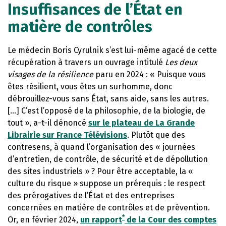
Insuffisances de l’État en
matière de contrôles
Le médecin Boris Cyrulnik s’est lui-même agacé de cette
récupération à travers un ouvrage intitulé
Les deux
visages de la résilience
paru en 2024 : « Puisque vous
êtes résilient, vous êtes un surhomme, donc
débrouillez-vous sans État, sans aide, sans les autres.
[…] C’est l’opposé de la philosophie, de la biologie, de
tout », a-t-il dénoncé
sur le plateau de La Grande
Librairie sur France Télévisions
. Plutôt que des
contresens, à quand l’organisation des « journées
d’entretien, de contrôle, de sécurité et de dépollution
des sites industriels » ? Pour être acceptable, la «
culture du risque » suppose un prérequis : le respect
des prérogatives de l’État et des entreprises
concernées en matière de contrôles et de prévention.
*
Or, en février 2024,
un rapport
de la Cour des comptes