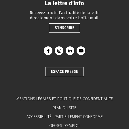
La lettre d’info
Recevez toute l’actualité de la ville
directement dans votre boîte mail.
S’INSCRIRE
Lien vers le compte Facebook
Lien vers le compte Instagram
Lien vers le compte Linkedin
Lien vers la chaîne You
ESPACE PRESSE
MENTIONS LÉGALES ET POLITIQUE DE CONFIDENTIALITÉ
PLAN DU SITE
ACCESSIBILITÉ : PARTIELLEMENT CONFORME
OFFRES D’EMPLOI