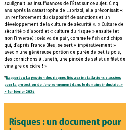
soulignait les insuffisances de l’État sur ce sujet. Cinq
ans après la catastrophe de Lubrizol, elle préconisait «
un renforcement du dispositif de sanctions et un
développement de la culture de sécurité ». « Culture de
sécurité » d’abord et « culture du risque » ensuite (et
non l’inverse) : cela va de pair, comme le fish and chips
qui, d’après France Bleu, se sert « impérativement »
avec « une généreuse portion de purée de petits pois,
des cornichons à l’aneth, une pincée de sel et un filet de
vinaigre de cidre ! »
*
Rapport : « La gestion des risques liés aux installations classées
pour la protection de l’environnement dans le domaine industriel »
– 1er février 2024
.
Risques : un document pour