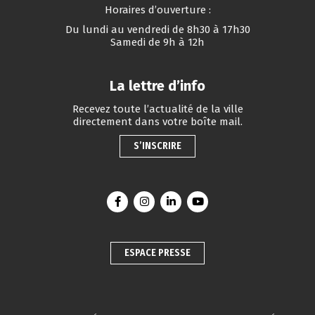
Horaires d’ouverture :
Du lundi au vendredi de 8h30 à 17h30
Samedi de 9h à 12h
La lettre d’info
Recevez toute l’actualité de la ville
directement dans votre boîte mail.
S’INSCRIRE
Lien vers le compte Facebook
Lien vers le compte Instagram
Lien vers le compte Linkedin
Lien vers la chaîne You
ESPACE PRESSE