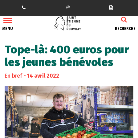
Gestion des traceurs
MENU
RECHERCHE
Tope-là: 400 euros pour
les jeunes bénévoles
En bref
- 14 avril 2022