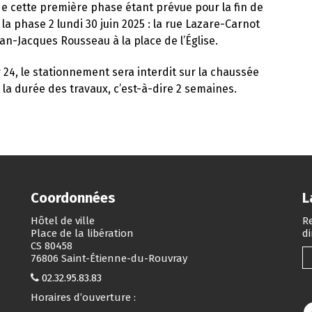
n de cette première phase étant prévue pour la fin de
a phase 2 lundi 30 juin 2025 : la rue Lazare-Carnot
ean-Jacques Rousseau à la place de l’Église.
r 24, le stationnement sera interdit sur la chaussée
t la durée des travaux, c’est-à-dire 2 semaines.
Coordonnées
L
Hôtel de ville
Re
Place de la libération
d
CS 80458
76806 Saint-Étienne-du-Rouvray
02.32.95.83.83
Horaires d’ouverture :