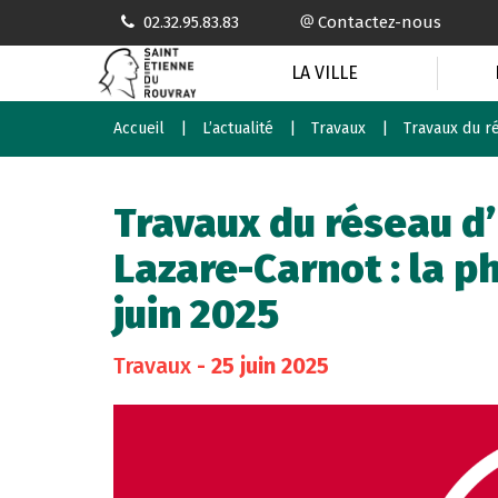
Gestion des traceurs
02.32.95.83.83
Contactez-nous
LA VILLE
Accueil
L’actualité
Travaux
Travaux du r
Travaux du réseau d’
Lazare-Carnot : la 
juin 2025
Travaux
- 25 juin 2025