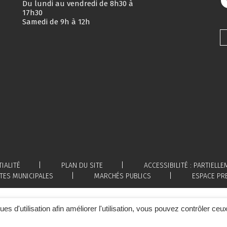
Du lundi au vendredi de 8h30 à
17h30
Samedi de 9h à 12h
IALITÉ
PLAN DU SITE
ACCESSIBILITÉ : PARTIEL
TES MUNICIPALES
MARCHÉS PUBLICS
ESPACE PR
ques d'utilisation afin améliorer l'utilisation, vous pouvez contrôler ceu