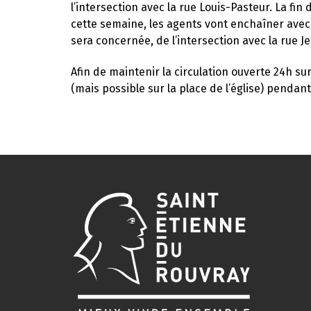
l’intersection avec la rue Louis-Pasteur. La fi
cette semaine, les agents vont enchaîner avec l
sera concernée, de l’intersection avec la rue J
Afin de maintenir la circulation ouverte 24h su
(mais possible sur la place de l’église) pendan