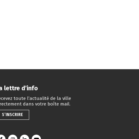
a lettre d’info
cevez toute l’actualité de la ville
irectement dans votre boîte mail.
S’INSCRIRE